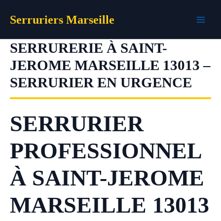
Aller
Serruriers Marseille
au
contenu
SERRURERIE À SAINT-
JEROME MARSEILLE 13013 –
SERRURIER EN URGENCE
SERRURIER
PROFESSIONNEL
À SAINT-JEROME
MARSEILLE 13013