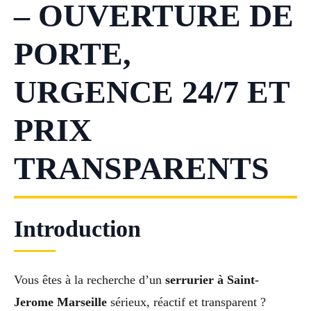
– OUVERTURE DE
PORTE,
URGENCE 24/7 ET
PRIX
TRANSPARENTS
Introduction
Vous êtes à la recherche d’un
serrurier à Saint-
Jerome Marseille
sérieux, réactif et transparent ?