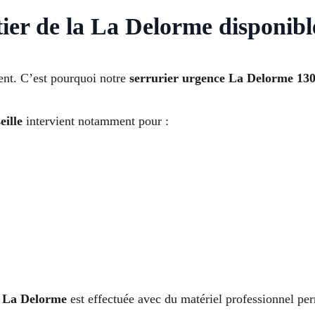
ier de la La Delorme disponibl
ent. C’est pourquoi notre
serrurier urgence La Delorme 13
ille
intervient notamment pour :
r La Delorme
est effectuée avec du matériel professionnel pe