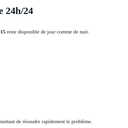
e 24h/24
015
reste disponible de jour comme de nuit.
rmettant de résoudre rapidement le problème.