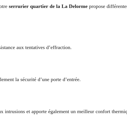
Notre
serrurier quartier de la La Delorme
propose différentes
sistance aux tentatives d’effraction.
lement la sécurité d’une porte d’entrée.
ux intrusions et apporte également un meilleur confort thermi