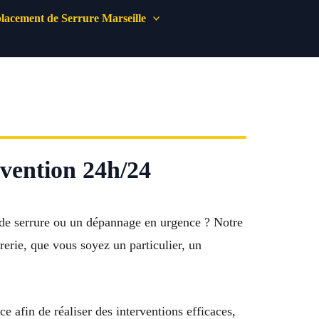
acement de Serrure Marseille
vention 24h/24
de serrure ou un dépannage en urgence ? Notre
erie, que vous soyez un particulier, un
e afin de réaliser des interventions efficaces,