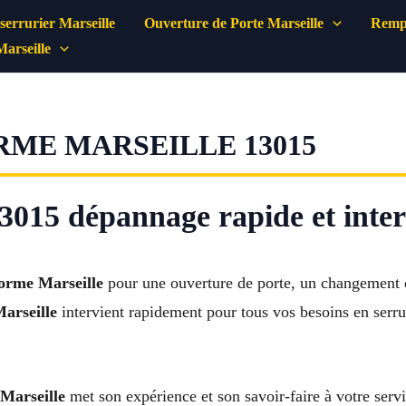
errurier Marseille
Ouverture de Porte Marseille
Rempl
Marseille
RME MARSEILLE 13015
3015 dépannage rapide et inter
lorme Marseille
pour une ouverture de porte, un changement 
arseille
intervient rapidement pour tous vos besoins en serrur
 Marseille
met son expérience et son savoir-faire à votre servic