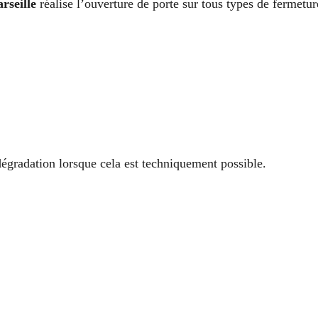
rseille
réalise l’ouverture de porte sur tous types de fermetur
égradation lorsque cela est techniquement possible.