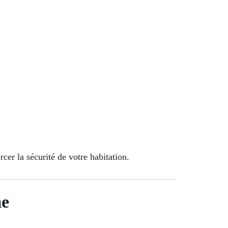
cer la sécurité de votre habitation.
me