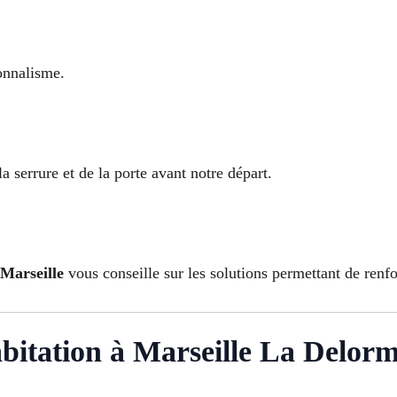
ionnalisme.
serrure et de la porte avant notre départ.
 Marseille
vous conseille sur les solutions permettant de renfor
abitation à Marseille La Delor