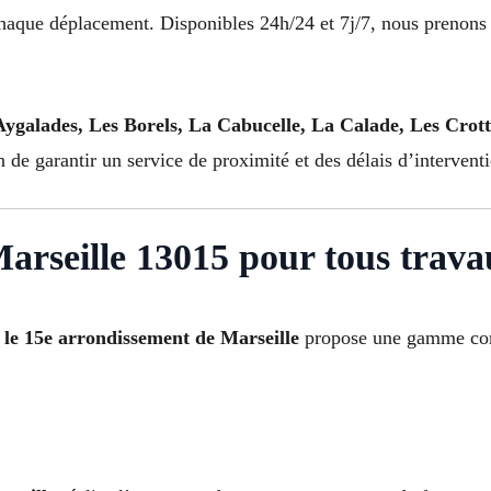
chaque déplacement. Disponibles 24h/24 et 7j/7, nous prenons 
Aygalades, Les Borels, La Cabucelle, La Calade, Les Crot
n de garantir un service de proximité et des délais d’interventi
rseille 13015 pour tous trava
 le 15e arrondissement de Marseille
propose une gamme comp