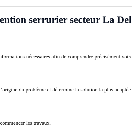
ention serrurier secteur La De
 informations nécessaires afin de comprendre précisément votre
l’origine du problème et détermine la solution la plus adaptée
commencer les travaux.