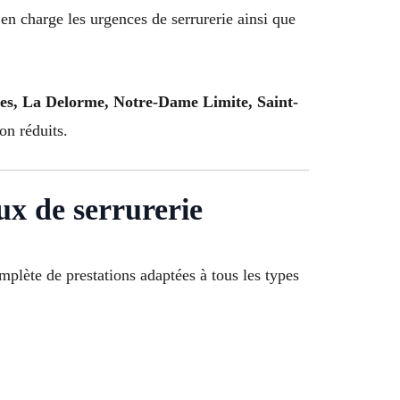
en charge les urgences de serrurerie ainsi que
tes, La Delorme, Notre-Dame Limite, Saint-
on réduits.
ux de serrurerie
lète de prestations adaptées à tous les types