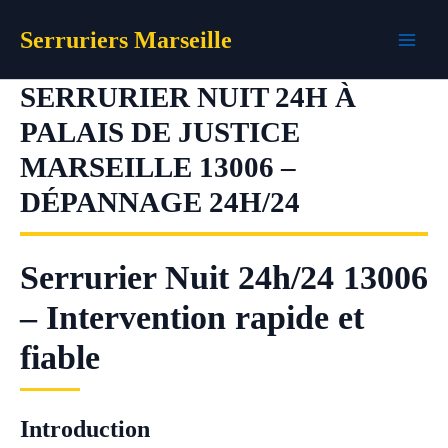
Aller
Serruriers Marseille
au
contenu
SERRURIER NUIT 24H À
PALAIS DE JUSTICE
MARSEILLE 13006 –
DÉPANNAGE 24H/24
Serrurier Nuit 24h/24 13006
– Intervention rapide et
fiable
Introduction