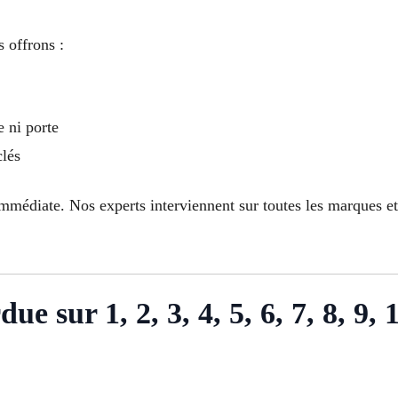
 offrons :
e ni porte
clés
mmédiate. Nos experts interviennent sur toutes les marques et
ue sur 1, 2, 3, 4, 5, 6, 7, 8, 9, 