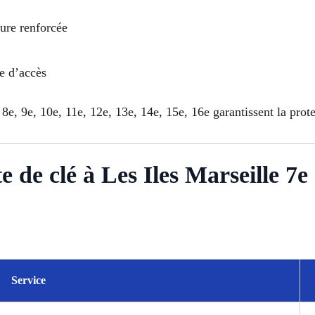
rure renforcée
le d’accès
 8e, 9e, 10e, 11e, 12e, 13e, 14e, 15e, 16e garantissent la prot
e de clé à Les Iles Marseille 7e
Service