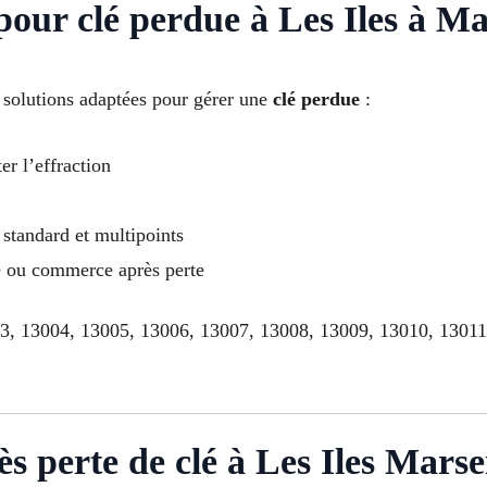
 pour clé perdue à Les Iles à Ma
 solutions adaptées pour gérer une
clé perdue
:
er l’effraction
standard et multipoints
le ou commerce après perte
03, 13004, 13005, 13006, 13007, 13008, 13009, 13010, 1301
s perte de clé à Les Iles Marse