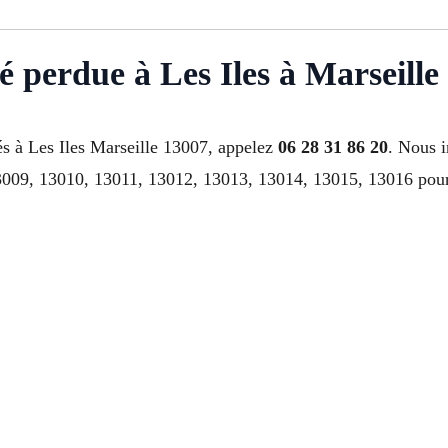
é perdue à Les Iles à Marseille
s à Les Iles Marseille 13007, appelez
06 28 31 86 20
. Nous 
09, 13010, 13011, 13012, 13013, 13014, 13015, 13016 pour s