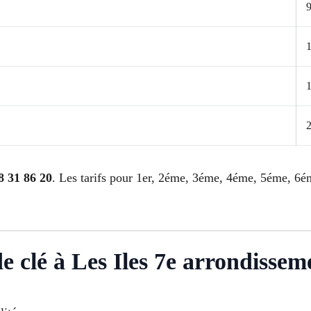
9
8 31 86 20
. Les tarifs pour 1er, 2éme, 3éme, 4éme, 5éme, 
de clé à Les Iles 7e arrondissem