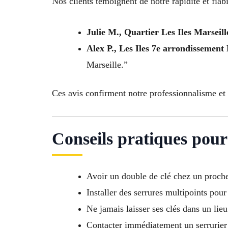
Nos clients témoignent de notre rapidité et fiabil
Julie M., Quartier Les Iles Marseil
Alex P., Les Iles 7e arrondissement
Marseille.”
Ces avis confirment notre professionnalisme et 
Conseils pratiques pour 
Avoir un double de clé chez un proch
Installer des serrures multipoints pour
Ne jamais laisser ses clés dans un lie
Contacter immédiatement un serrurier 