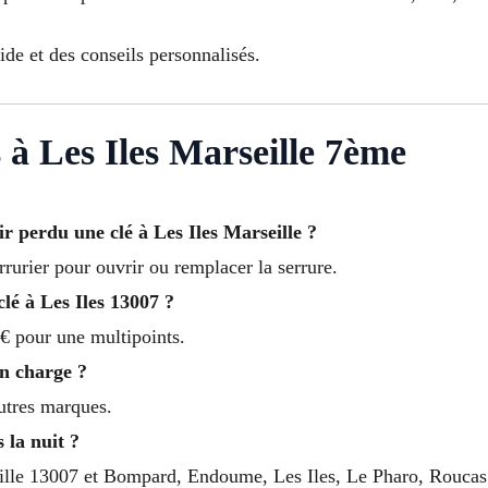
de et des conseils personnalisés.
 à Les Iles Marseille 7ème
 perdu une clé à Les Iles Marseille ?
rrurier pour ouvrir ou remplacer la serrure.
lé à Les Iles 13007 ?
€ pour une multipoints.
en charge ?
autres marques.
 la nuit ?
eille 13007 et Bompard, Endoume, Les Iles, Le Pharo, Roucas