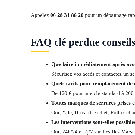
Appelez
06 28 31 86 20
pour un dépannage rapi
FAQ clé perdue conseils
Que faire immédiatement après avoir
Sécurisez vos accès et contactez un se
Quels tarifs pour remplacement de c
De 120 € pour une clé standard à 200 
Toutes marques de serrures prises 
Oui, Yale, Bricard, Fichet, Pollux et 
Les interventions sont-elles possibles
Oui, 24h/24 et 7j/7 sur Les Iles Mars