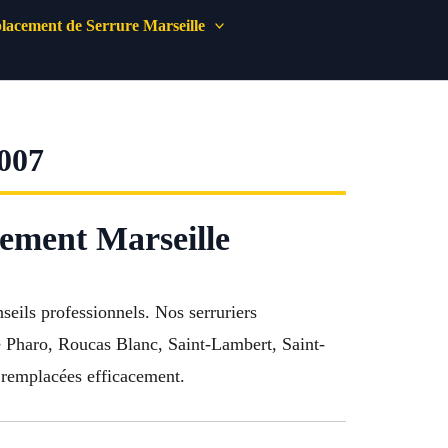
acement de Serrure Marseille
007
sement Marseille
nseils professionnels. Nos serruriers
e Pharo, Roucas Blanc, Saint-Lambert, Saint-
e remplacées efficacement.