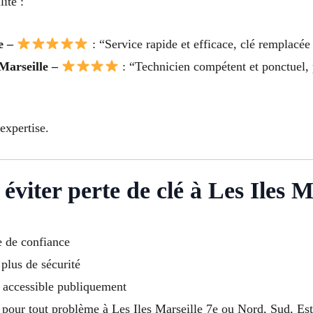
ité :
le –
: “Service rapide et efficace, clé remplacée
 Marseille –
: “Technicien compétent et ponctuel, 
expertise.
éviter perte de clé à Les Iles M
e de confiance
 plus de sécurité
u accessible publiquement
pour tout problème à Les Iles Marseille 7e ou Nord, Sud, Est