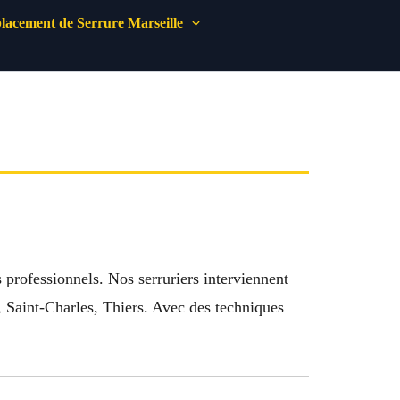
acement de Serrure Marseille
s professionnels. Nos serruriers interviennent
, Saint-Charles, Thiers. Avec des techniques