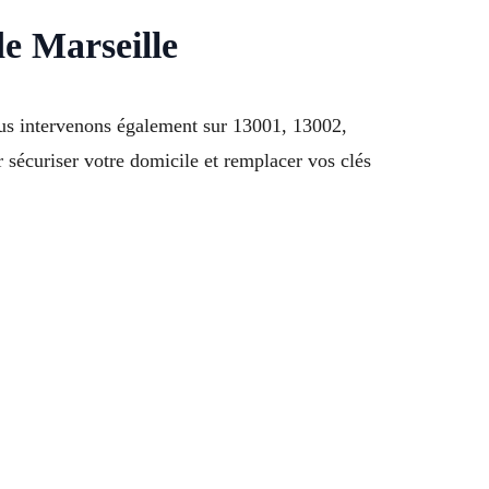
de Marseille
us intervenons également sur 13001, 13002,
écuriser votre domicile et remplacer vos clés