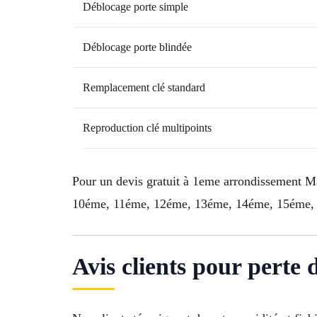
Déblocage porte simple
Déblocage porte blindée
Remplacement clé standard
Reproduction clé multipoints
Pour un devis gratuit à 1eme arrondissement M
10éme, 11éme, 12éme, 13éme, 14éme, 15éme, 1
Avis clients pour perte 