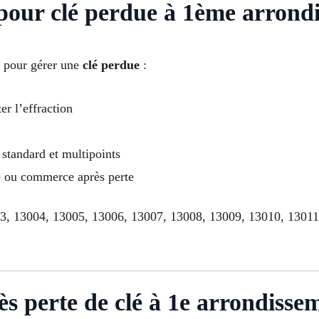
s pour clé perdue à 1ème arrond
s pour gérer une
clé perdue
:
er l’effraction
standard et multipoints
le ou commerce après perte
03, 13004, 13005, 13006, 13007, 13008, 13009, 13010, 1301
ès perte de clé à 1e arrondisse