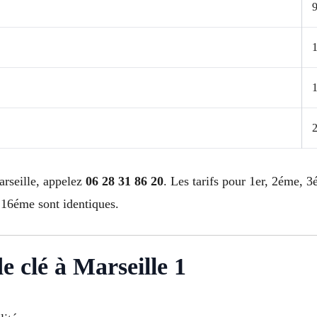
9
arseille, appelez
06 28 31 86 20
. Les tarifs pour 1er, 2éme,
6éme sont identiques.
de clé à Marseille 1