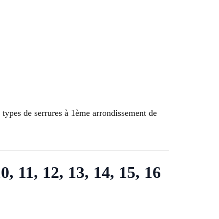
t types de serrures à 1ème arrondissement de
10, 11, 12, 13, 14, 15, 16