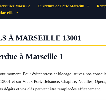
errurier Marseille
Ouverture de Porte Marseille
Rempl
Marseille
S À MARSEILLE 13001
erdue à Marseille 1
tout moment. Pour éviter stress et blocage, suivez nos conseil
 13001 et sur Vieux Port, Belsunce, Chapitre, Noailles, Opera
ns dégâts et vos clés peuvent être remplacées efficacement.