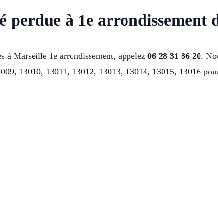
lé perdue à 1e arrondissement 
és à Marseille 1e arrondissement, appelez
06 28 31 86 20
. No
09, 13010, 13011, 13012, 13013, 13014, 13015, 13016 pour s