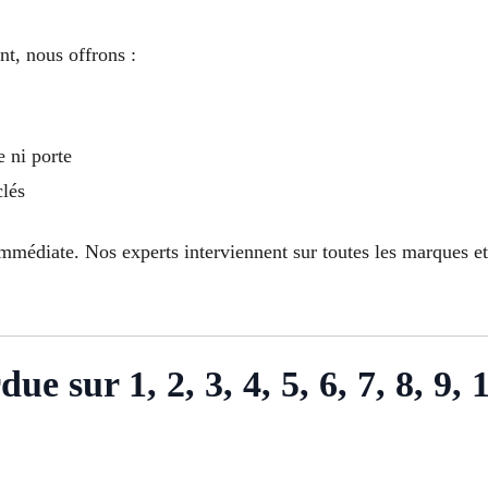
t, nous offrons :
e ni porte
clés
mmédiate. Nos experts interviennent sur toutes les marques e
ue sur 1, 2, 3, 4, 5, 6, 7, 8, 9, 