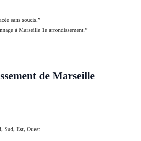
acée sans soucis.”
annage à Marseille 1e arrondissement.”
issement de Marseille
, Sud, Est, Ouest