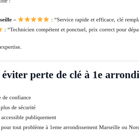
ité :
seille –
: “Service rapide et efficace, clé rempl
: “Technicien compétent et ponctuel, prix correct pour dép
expertise.
éviter perte de clé à 1e arrond
e de confiance
 plus de sécurité
u accessible publiquement
 pour tout problème à 1eme arrondissement Marseille ou Nord