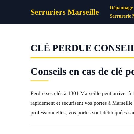
Aller
Dépannage s
Serruriers Marseille
au
Serrurerie 
contenu
CLÉ PERDUE CONSEIL
Conseils en cas de clé p
Perdre ses clés à 1301 Marseille peut arriver à 
rapidement et sécurisent vos portes à Marseille
professionnelles, vos portes sont débloquées sa