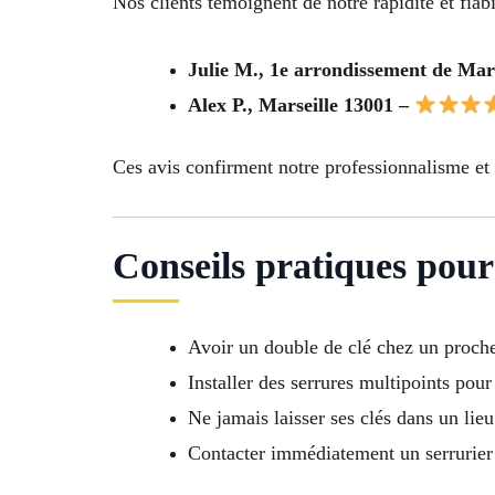
Nos clients témoignent de notre rapidité et fiabil
Julie M., 1e arrondissement de Mar
Alex P., Marseille 13001 –
Ces avis confirment notre professionnalisme et 
Conseils pratiques pour 
Avoir un double de clé chez un proch
Installer des serrures multipoints pour
Ne jamais laisser ses clés dans un lie
Contacter immédiatement un serrurier