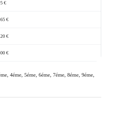
5 €
165 €
120 €
200 €
 3éme, 4éme, 5éme, 6éme, 7éme, 8éme, 9éme,