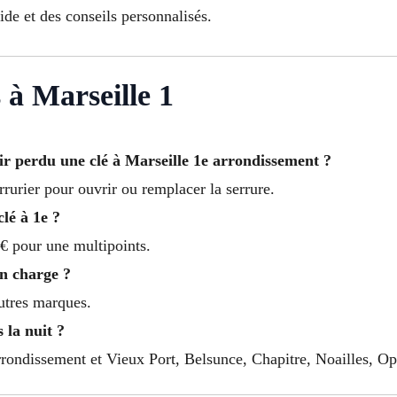
de et des conseils personnalisés.
 à Marseille 1
r perdu une clé à Marseille 1e arrondissement ?
rrurier pour ouvrir ou remplacer la serrure.
lé à 1e ?
€ pour une multipoints.
en charge ?
autres marques.
 la nuit ?
rrondissement et Vieux Port, Belsunce, Chapitre, Noailles, Op