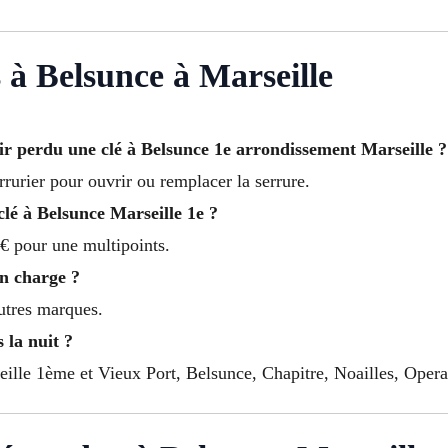
 à Belsunce à Marseille
r perdu une clé à Belsunce 1e arrondissement Marseille ?
rrurier pour ouvrir ou remplacer la serrure.
lé à Belsunce Marseille 1e ?
€ pour une multipoints.
en charge ?
autres marques.
 la nuit ?
eille 1ème et Vieux Port, Belsunce, Chapitre, Noailles, Opera