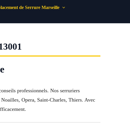
acement de Serrure Marseille
3001
me
conseils professionnels. Nos serruriers
, Noailles, Opera, Saint-Charles, Thiers. Avec
efficacement.