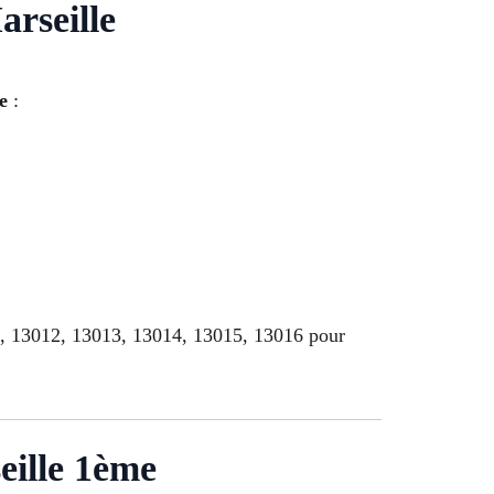
arseille
e
:
1, 13012, 13013, 13014, 13015, 13016 pour
eille 1ème