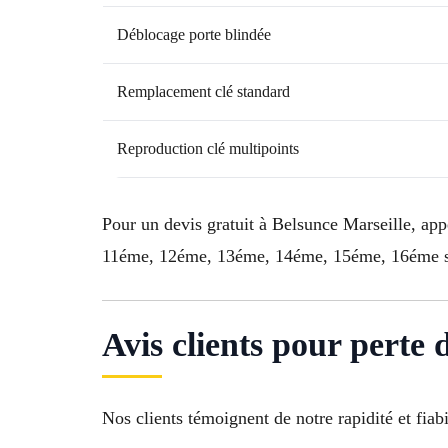
Déblocage porte blindée
Remplacement clé standard
Reproduction clé multipoints
Pour un devis gratuit à Belsunce Marseille, ap
11éme, 12éme, 13éme, 14éme, 15éme, 16éme so
Avis clients pour perte 
Nos clients témoignent de notre rapidité et fiabil