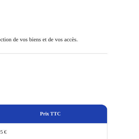
ection de vos biens et de vos accès.
Prix TTC
5 €