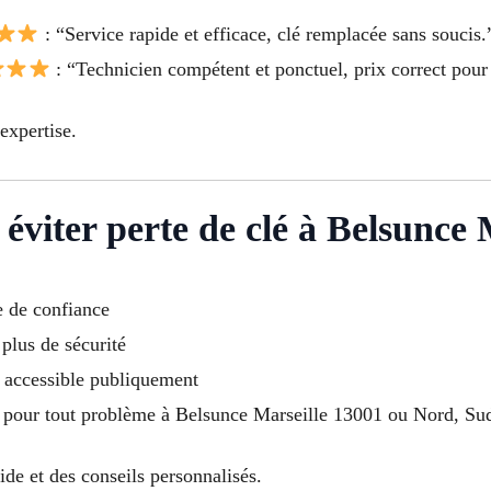
: “Service rapide et efficace, clé remplacée sans soucis.
: “Technicien compétent et ponctuel, prix correct pou
expertise.
éviter perte de clé à Belsunce 
e de confiance
 plus de sécurité
u accessible publiquement
 pour tout problème à Belsunce Marseille 13001 ou Nord, Sud
de et des conseils personnalisés.