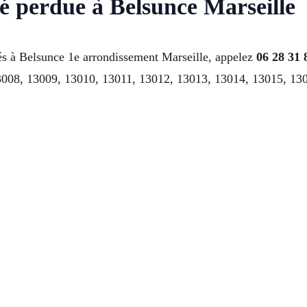
lé perdue à Belsunce Marseille
és à Belsunce 1e arrondissement Marseille, appelez
06 28 31 
008, 13009, 13010, 13011, 13012, 13013, 13014, 13015, 1301