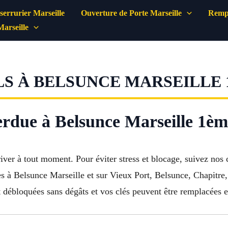
errurier Marseille
Ouverture de Porte Marseille
Rempl
Marseille
S À BELSUNCE MARSEILLE 1
perdue à Belsunce Marseille 1è
iver à tout moment. Pour éviter stress et blocage, suivez nos 
es à Belsunce Marseille et sur Vieux Port, Belsunce, Chapitre
t débloquées sans dégâts et vos clés peuvent être remplacées 