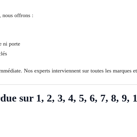
 nous offrons :
e ni porte
clés
mmédiate. Nos experts interviennent sur toutes les marques et
ue sur 1, 2, 3, 4, 5, 6, 7, 8, 9, 