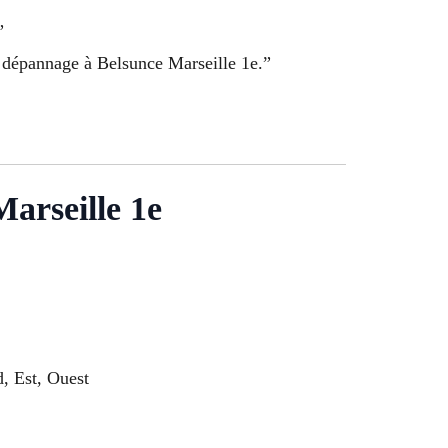
”
r dépannage à Belsunce Marseille 1e.”
Marseille 1e
, Est, Ouest