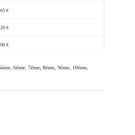
165 €
120 €
200 €
, 5éme, 6éme, 7éme, 8éme, 9éme, 10éme,