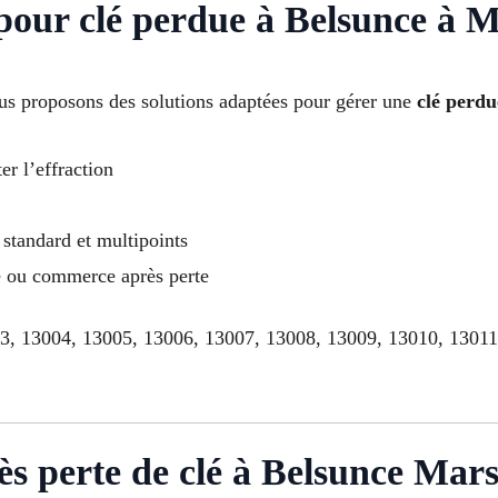
 pour clé perdue à Belsunce à M
s proposons des solutions adaptées pour gérer une
clé perdu
er l’effraction
standard et multipoints
le ou commerce après perte
03, 13004, 13005, 13006, 13007, 13008, 13009, 13010, 1301
ès perte de clé à Belsunce Mars