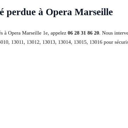
lé perdue à Opera Marseille
és à Opera Marseille 1e, appelez
06 28 31 86 20
. Nous interv
10, 13011, 13012, 13013, 13014, 13015, 13016 pour sécurise