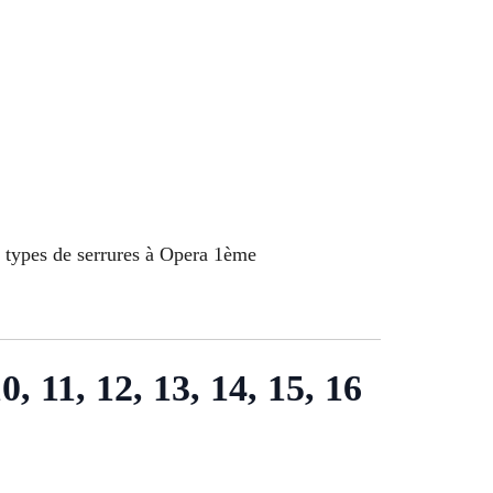
t types de serrures à Opera 1ème
10, 11, 12, 13, 14, 15, 16