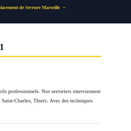
acement de Serrure Marseille
1
eils professionnels. Nos serruriers interviennent
, Saint-Charles, Thiers. Avec des techniques