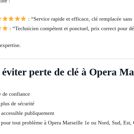
ité :
: “Service rapide et efficace, clé remplacée sans 
: “Technicien compétent et ponctuel, prix correct pour d
expertise.
 éviter perte de clé à Opera Ma
e de confiance
 plus de sécurité
u accessible publiquement
 pour tout problème à Opera Marseille 1e ou Nord, Sud, Est,