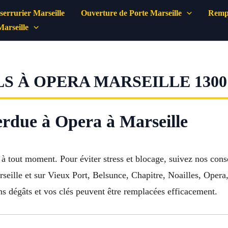
errurier Marseille
Ouverture de Porte Marseille
Rempl
Marseille
S À OPERA MARSEILLE 1300
perdue à Opera à Marseille
 à tout moment. Pour éviter stress et blocage, suivez nos cons
seille et sur Vieux Port, Belsunce, Chapitre, Noailles, Opera
ns dégâts et vos clés peuvent être remplacées efficacement.