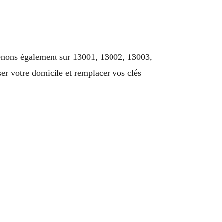
enons également sur 13001, 13002, 13003,
r votre domicile et remplacer vos clés