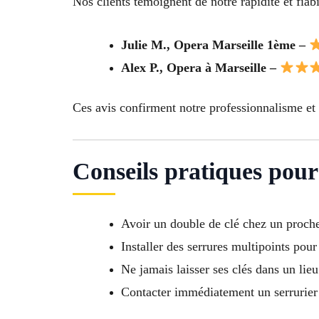
Nos clients témoignent de notre rapidité et fiabil
Julie M., Opera Marseille 1ème –
Alex P., Opera à Marseille –
Ces avis confirment notre professionnalisme et 
Conseils pratiques pour
Avoir un double de clé chez un proch
Installer des serrures multipoints pour
Ne jamais laisser ses clés dans un lie
Contacter immédiatement un serrurier