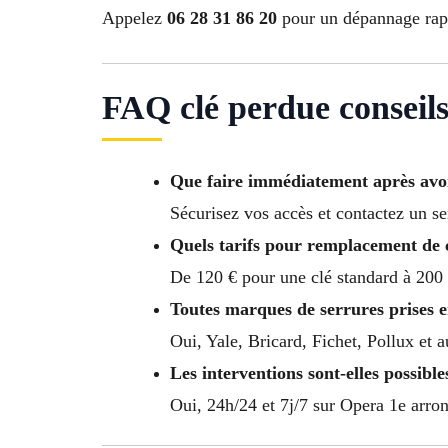
Appelez
06 28 31 86 20
pour un dépannage rapi
FAQ clé perdue conseil
Que faire immédiatement après avoi
Sécurisez vos accès et contactez un se
Quels tarifs pour remplacement de 
De 120 € pour une clé standard à 200 
Toutes marques de serrures prises 
Oui, Yale, Bricard, Fichet, Pollux et 
Les interventions sont-elles possibles
Oui, 24h/24 et 7j/7 sur Opera 1e arro