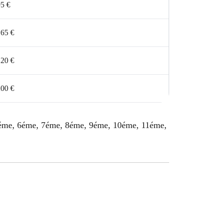
5 €
165 €
120 €
200 €
 5éme, 6éme, 7éme, 8éme, 9éme, 10éme, 11éme,