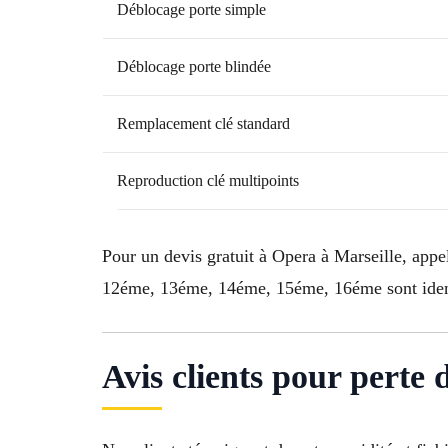
Déblocage porte simple
Déblocage porte blindée
Remplacement clé standard
Reproduction clé multipoints
Pour un devis gratuit à Opera à Marseille, app
12éme, 13éme, 14éme, 15éme, 16éme sont iden
Avis clients pour perte