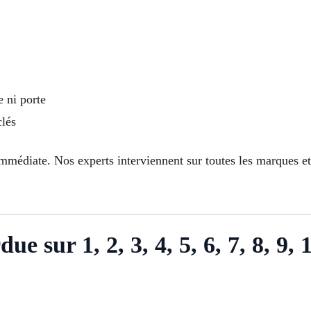
e ni porte
clés
mmédiate. Nos experts interviennent sur toutes les marques e
ue sur 1, 2, 3, 4, 5, 6, 7, 8, 9, 