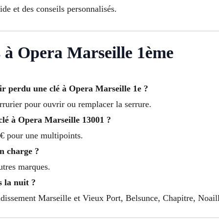
de et des conseils personnalisés.
s à Opera Marseille 1ème
r perdu une clé à Opera Marseille 1e ?
rrurier pour ouvrir ou remplacer la serrure.
clé à Opera Marseille 13001 ?
€ pour une multipoints.
en charge ?
autres marques.
 la nuit ?
ndissement Marseille et Vieux Port, Belsunce, Chapitre, Noaill