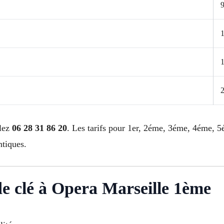
9
elez
06 28 31 86 20
. Les tarifs pour 1er, 2éme, 3éme, 4éme,
tiques.
 de clé à Opera Marseille 1ème