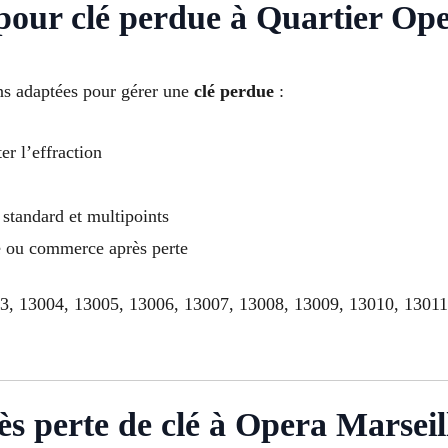
s pour clé perdue à Quartier Op
ns adaptées pour gérer une
clé perdue
:
er l’effraction
standard et multipoints
le ou commerce après perte
03, 13004, 13005, 13006, 13007, 13008, 13009, 13010, 1301
ès perte de clé à Opera Marseil