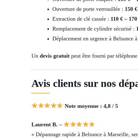
Ouverture de porte verrouillée :
150 €
Extraction de clé cassée :
110 € – 170
Remplacement de cylindre sécurisé :
Déplacement en urgence à Belsunce à
Un
devis gratuit
peut être fourni par téléphon
Avis clients sur nos dé
Note moyenne : 4,8 / 5
Laurent B. –
« Dépannage rapide à Belsunce à Marseille, serru