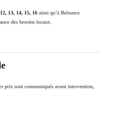
, 12, 13, 14, 15, 16
ainsi qu’à Belsunce
sance des besoins locaux.
le
 les prix sont communiqués avant intervention,