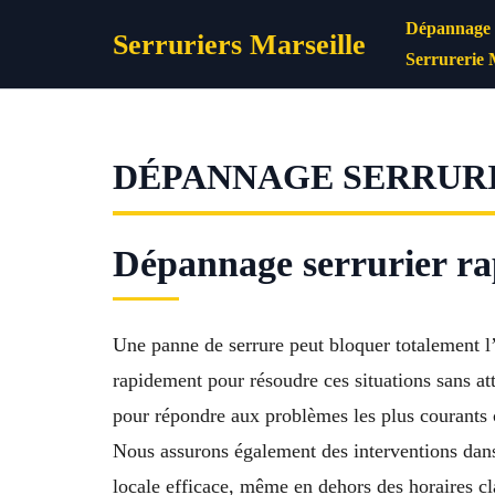
Aller
Dépannage s
Serruriers Marseille
au
Serrurerie 
contenu
DÉPANNAGE SERRURI
Dépannage serrurier rap
Une panne de serrure peut bloquer totalement l
rapidement pour résoudre ces situations sans a
pour répondre aux problèmes les plus courants
Nous assurons également des interventions da
locale efficace, même en dehors des horaires cl