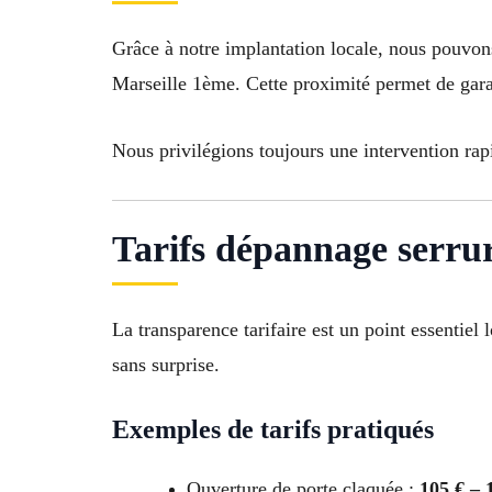
Grâce à notre implantation locale, nous pouvon
Marseille 1ème. Cette proximité permet de garan
Nous privilégions toujours une intervention rapi
Tarifs dépannage serrur
La transparence tarifaire est un point essentie
sans surprise.
Exemples de tarifs pratiqués
Ouverture de porte claquée :
105 € – 