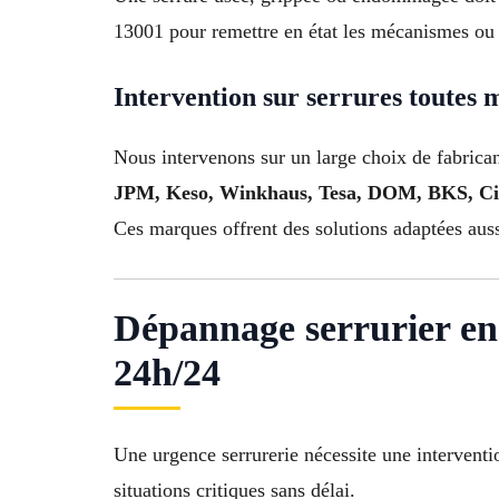
13001 pour remettre en état les mécanismes ou 
Intervention sur serrures toutes
Nous intervenons sur un large choix de fabricant
JPM, Keso, Winkhaus, Tesa, DOM, BKS, Cis
Ces marques offrent des solutions adaptées auss
Dépannage serrurier en
24h/24
Une urgence serrurerie nécessite une interventi
situations critiques sans délai.