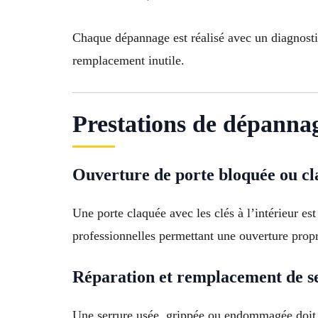
Chaque dépannage est réalisé avec un diagnostic 
remplacement inutile.
Prestations de dépannag
Ouverture de porte bloquée ou c
Une porte claquée avec les clés à l’intérieur e
professionnelles permettant une ouverture propre
Réparation et remplacement de s
Une serrure usée, grippée ou endommagée doit ê