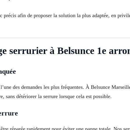
précis afin de proposer la solution la plus adaptée, en privilé
e serrurier à Belsunce 1e arro
laquée
st l’une des demandes les plus fréquentes. À Belsunce Marseill
, sans détériorer la serrure lorsque cela est possible.
errure
tre réparée rapidement pour éviter une panne totale. Nos serr