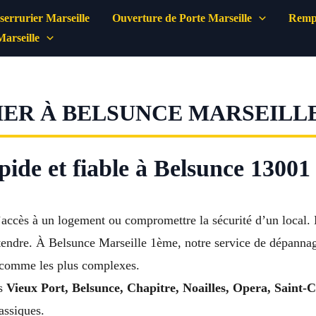
errurier Marseille
Ouverture de Porte Marseille
Rempl
Marseille
ER À BELSUNCE MARSEILLE
ide et fiable à Belsunce 13001
’accès à un logement ou compromettre la sécurité d’un local. 
ttendre. À Belsunce Marseille 1ème, notre service de dépanna
 comme les plus complexes.
ns
Vieux Port, Belsunce, Chapitre, Noailles, Opera, Saint-C
assiques.