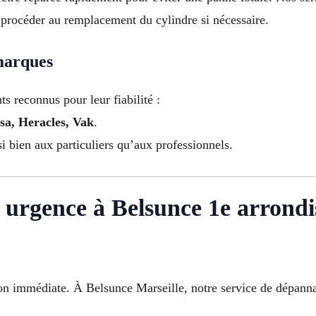
procéder au remplacement du cylindre si nécessaire.
 marques
s reconnus pour leur fiabilité :
a, Heracles, Vak
.
i bien aux particuliers qu’aux professionnels.
 urgence à Belsunce 1e arrondi
on immédiate. À Belsunce Marseille, notre service de dépannag