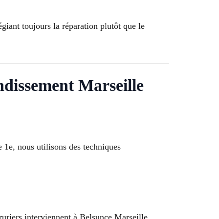
giant toujours la réparation plutôt que le
ndissement Marseille
e 1e, nous utilisons des techniques
uriers interviennent à Belsunce Marseille