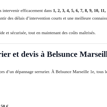
s intervenir efficacement dans
1, 2, 3, 4, 5, 6, 7, 8, 9, 10, 11
tir des délais d’intervention courts et une meilleure connais
de et sécurisée, tout en maintenant des coûts maîtrisés.
ier et devis à Belsunce Marseil
l lors d’un dépannage serrurier. À Belsunce Marseille 1e, tous
150 €