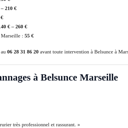
 – 210 €
 €
140 € – 260 €
 Marseille :
55 €
e au
06 28 31 86 20
avant toute intervention à Belsunce à Mars
pannages à Belsunce Marseille
rier très professionnel et rassurant. »