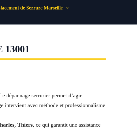
acement de Serrure Marseille
 13001
Le dépannage serrurier permet d’agir
ge intervient avec méthode et professionnalisme
harles, Thiers
, ce qui garantit une assistance