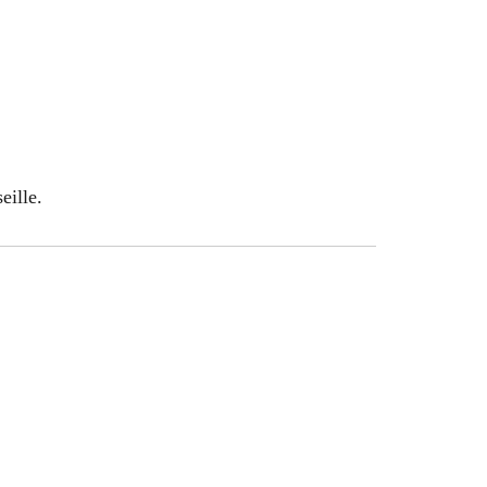
eille.