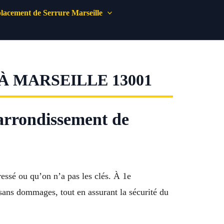
acement de Serrure Marseille
 MARSEILLE 13001
 arrondissement de
ressé ou qu’on n’a pas les clés. À 1e
, sans dommages, tout en assurant la sécurité du