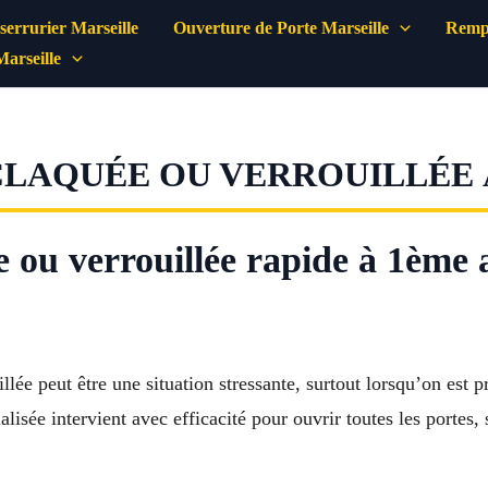
errurier Marseille
Ouverture de Porte Marseille
Rempl
Marseille
LAQUÉE OU VERROUILLÉE À
 ou verrouillée rapide à 1ème
llée peut être une situation stressante, surtout lorsqu’on est p
lisée intervient avec efficacité pour ouvrir toutes les portes