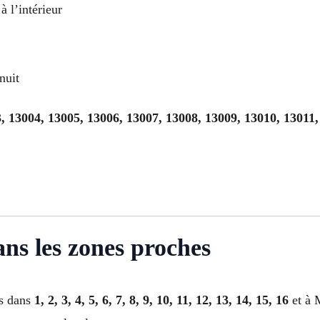
à l’intérieur
nuit
, 13004, 13005, 13006, 13007, 13008, 13009, 13010, 13011,
ans les zones proches
es dans
1, 2, 3, 4, 5, 6, 7, 8, 9, 10, 11, 12, 13, 14, 15, 16
et à 