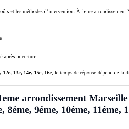
 coûts et les méthodes d’intervention. À 1eme arrondissement M
e
té après ouverture
e, 12e, 13e, 14e, 15e, 16e
, le temps de réponse dépend de la di
à 1eme arrondissement Marseille
, 8éme, 9éme, 10éme, 11éme, 