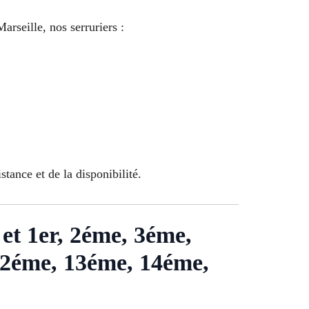
arseille, nos serruriers :
stance et de la disponibilité.
 et 1er, 2éme, 3éme,
12éme, 13éme, 14éme,