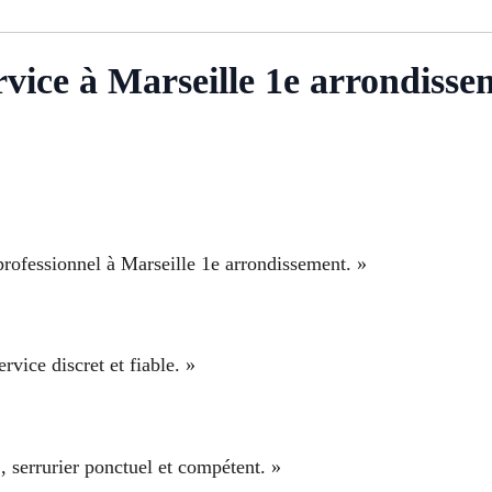
ervice à Marseille 1e arrondiss
 professionnel à Marseille 1e arrondissement. »
rvice discret et fiable. »
, serrurier ponctuel et compétent. »