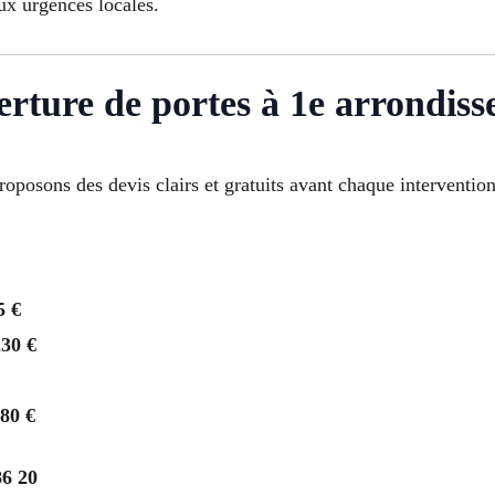
ux urgences locales.
verture de portes à 1e arrondis
oposons des devis clairs et gratuits avant chaque intervention
5 €
230 €
280 €
86 20