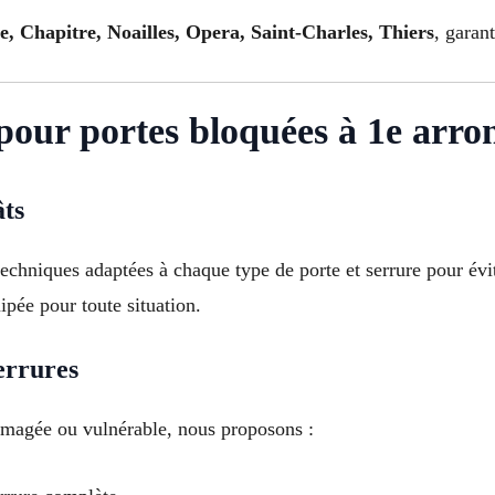
e, Chapitre, Noailles, Opera, Saint-Charles, Thiers
, garan
s pour portes bloquées à 1e arr
âts
 techniques adaptées à chaque type de porte et serrure pour é
ipée pour toute situation.
errures
mmagée ou vulnérable, nous proposons :