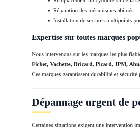
Remplacement du cylindre ou de la se
Réparation des mécanismes abîmés
Installation de serrures multipoints po
Expertise sur toutes marques pop
Nous intervenons sur les marques les plus fiabl
Fichet, Vachette, Bricard, Picard, JPM, Ab
Ces marques garantissent durabilité et sécurité 
Dépannage urgent de po
Certaines situations exigent une intervention i