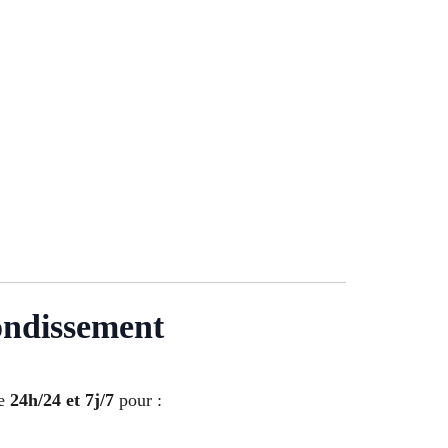
ondissement
le
24h/24 et 7j/7
pour :