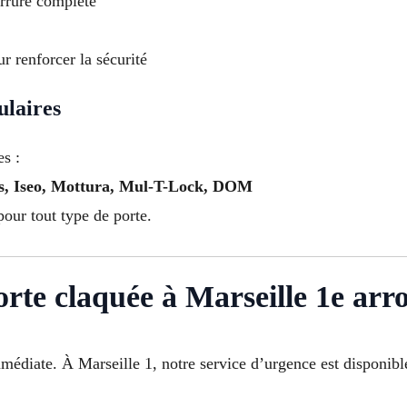
rrure complète
ur renforcer la sécurité
ulaires
es :
us, Iseo, Mottura, Mul-T-Lock, DOM
pour tout type de porte.
rte claquée à Marseille 1e arr
mmédiate. À Marseille 1, notre service d’urgence est disponib