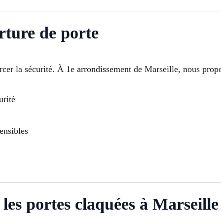
rture de porte
orcer la sécurité. À 1e arrondissement de Marseille, nous prop
urité
ensibles
les portes claquées à Marseille