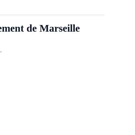
sement de Marseille
.