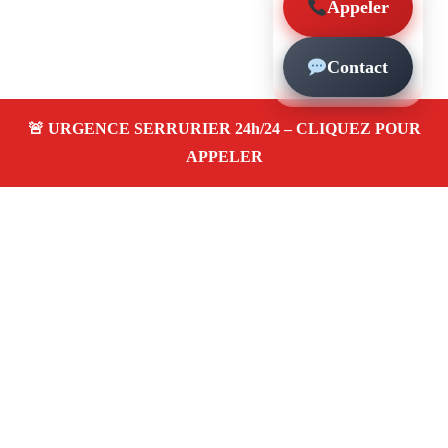
Appeler
Contact
À propos – Serrurier Marseille
Serrerier à Marseille 13006
Serrurerie pas cher,
urgence 24/24, depannage rapide, ouverture de porte,
instalation, changement, remplacement et pose de
serrure. Artisan local
Avis clients 4,5/5