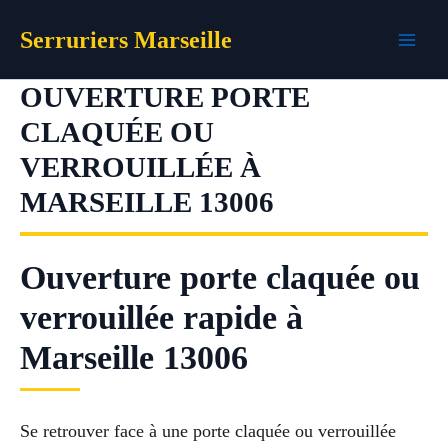
Aller
Serruriers Marseille
au
contenu
OUVERTURE PORTE
CLAQUÉE OU
VERROUILLÉE À
MARSEILLE 13006
Ouverture porte claquée ou
verrouillée rapide à
Marseille 13006
Se retrouver face à une porte claquée ou verrouillée