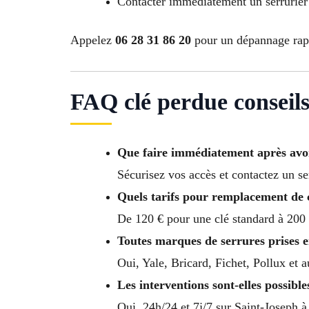
Contacter immédiatement un serrurier
Appelez
06 28 31 86 20
pour un dépannage rapi
FAQ clé perdue conseils
Que faire immédiatement après avoi
Sécurisez vos accès et contactez un se
Quels tarifs pour remplacement de 
De 120 € pour une clé standard à 200 
Toutes marques de serrures prises 
Oui, Yale, Bricard, Fichet, Pollux et 
Les interventions sont-elles possibles
Oui, 24h/24 et 7j/7 sur Saint-Joseph 