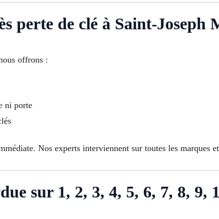
ès perte de clé à Saint-Joseph 
nous offrons :
e ni porte
clés
mmédiate. Nos experts interviennent sur toutes les marques et
ue sur 1, 2, 3, 4, 5, 6, 7, 8, 9, 