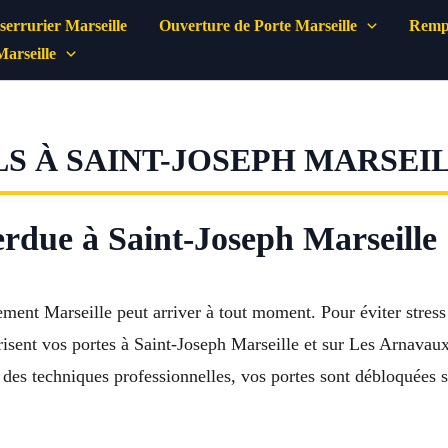
errurier Marseille
Ouverture de Porte Marseille
Rempl
Marseille
S À SAINT-JOSEPH MARSEIL
perdue à Saint-Joseph Marseille
ment Marseille peut arriver à tout moment. Pour éviter stress 
urisent vos portes à Saint-Joseph Marseille et sur Les Arnava
des techniques professionnelles, vos portes sont débloquées s