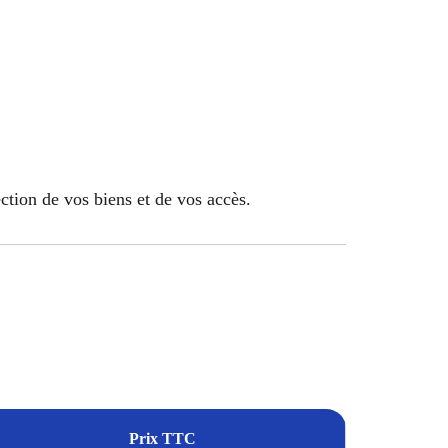
ection de vos biens et de vos accès.
Prix TTC