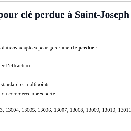
s pour clé perdue à Saint-Josep
solutions adaptées pour gérer une
clé perdue
:
er l’effraction
standard et multipoints
le ou commerce après perte
03, 13004, 13005, 13006, 13007, 13008, 13009, 13010, 1301