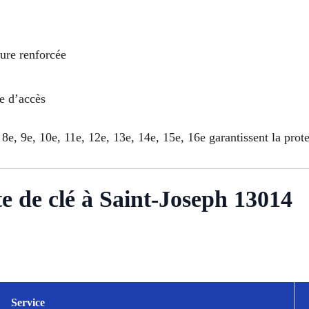
rure renforcée
le d’accès
 8e, 9e, 10e, 11e, 12e, 13e, 14e, 15e, 16e garantissent la prot
te de clé à Saint-Joseph 13014
Service