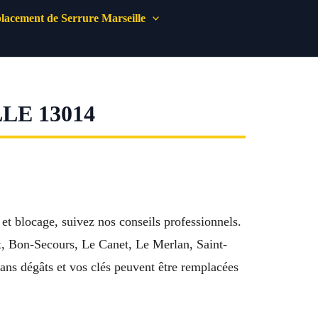
acement de Serrure Marseille
LE 13014
et blocage, suivez nos conseils professionnels.
ux, Bon-Secours, Le Canet, Le Merlan, Saint-
ans dégâts et vos clés peuvent être remplacées