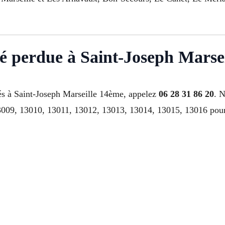
lé perdue à Saint-Joseph Marsei
és à Saint-Joseph Marseille 14ème, appelez
06 28 31 86 20
. 
09, 13010, 13011, 13012, 13013, 13014, 13015, 13016 pour s