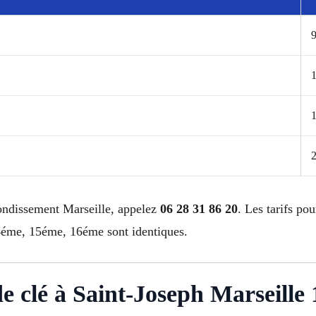
9
rondissement Marseille, appelez
06 28 31 86 20
. Les tarifs p
éme, 15éme, 16éme sont identiques.
de clé à Saint-Joseph Marseille