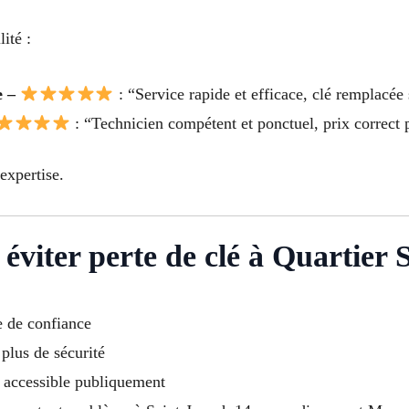
ité :
e –
: “Service rapide et efficace, clé remplacée 
: “Technicien compétent et ponctuel, prix correct
expertise.
éviter perte de clé à Quartier 
e de confiance
 plus de sécurité
u accessible publiquement