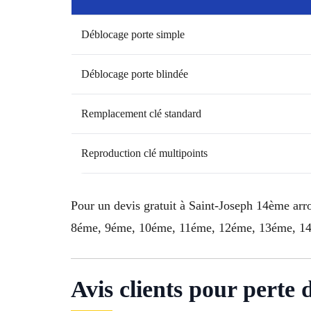
Déblocage porte simple
Déblocage porte blindée
Remplacement clé standard
Reproduction clé multipoints
Pour un devis gratuit à Saint-Joseph 14ème ar
8éme, 9éme, 10éme, 11éme, 12éme, 13éme, 14
Avis clients pour perte 