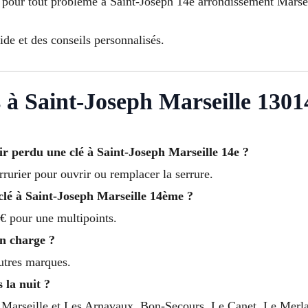
 pour tout problème à Saint-Joseph 14e arrondissement Marsei
de et des conseils personnalisés.
 à Saint-Joseph Marseille 1301
r perdu une clé à Saint-Joseph Marseille 14e ?
rrurier pour ouvrir ou remplacer la serrure.
clé à Saint-Joseph Marseille 14ème ?
€ pour une multipoints.
en charge ?
autres marques.
 la nuit ?
à Marseille et Les Arnavaux, Bon-Secours, Le Canet, Le Merla