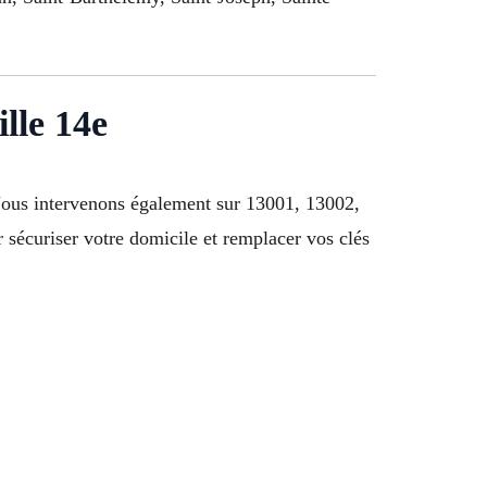
lle 14e
Nous intervenons également sur 13001, 13002,
écuriser votre domicile et remplacer vos clés