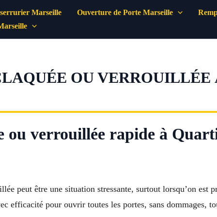
errurier Marseille
Ouverture de Porte Marseille
Rempl
Marseille
LAQUÉE OU VERROUILLÉE À
 ou verrouillée rapide à Quarti
llée peut être une situation stressante, surtout lorsqu’on est p
vec efficacité pour ouvrir toutes les portes, sans dommages, to