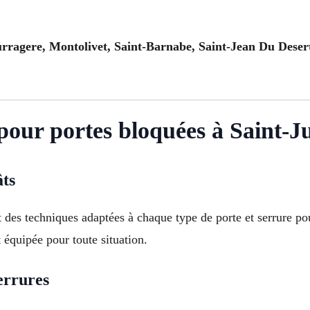
urragere, Montolivet, Saint-Barnabe, Saint-Jean Du Desert
 pour portes bloquées à Saint-J
âts
ent des techniques adaptées à chaque type de porte et serrure 
t équipée pour toute situation.
errures