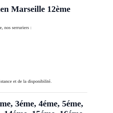
lien Marseille 12ème
, nos serruriers :
stance et de la disponibilité.
 2éme, 3éme, 4éme, 5éme,