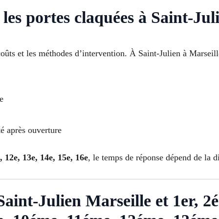
 les portes claquées à Saint-Ju
coûts et les méthodes d’intervention. À Saint-Julien à Marseille
e
té après ouverture
e, 12e, 13e, 14e, 15e, 16e
, le temps de réponse dépend de la di
à Saint-Julien Marseille et 1er,