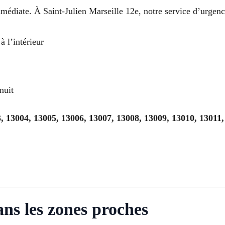
mmédiate. À Saint-Julien Marseille 12e, notre service d’urgen
à l’intérieur
nuit
, 13004, 13005, 13006, 13007, 13008, 13009, 13010, 13011,
ans les zones proches