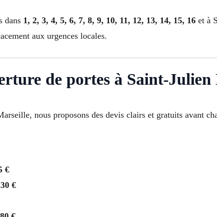
es dans
1, 2, 3, 4, 5, 6, 7, 8, 9, 10, 11, 12, 13, 14, 15, 16
et à S
icacement aux urgences locales.
erture de portes à Saint-Julien
Marseille, nous proposons des devis clairs et gratuits avant ch
5 €
230 €
280 €