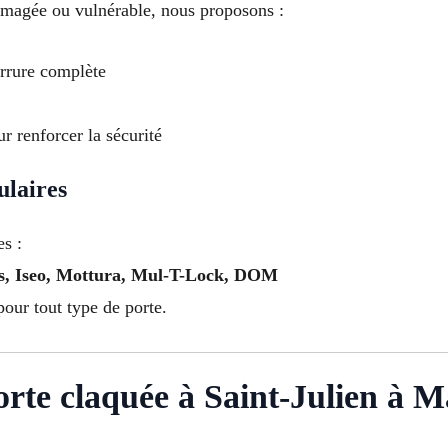
mmagée ou vulnérable, nous proposons :
rrure complète
ur renforcer la sécurité
ulaires
es :
us, Iseo, Mottura, Mul-T-Lock, DOM
pour tout type de porte.
te claquée à Saint-Julien à Ma