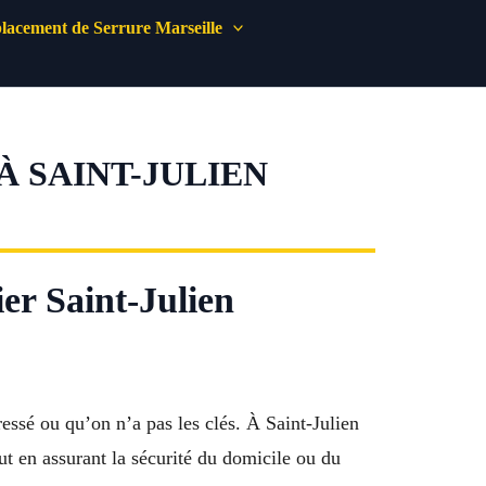
acement de Serrure Marseille
 SAINT-JULIEN
er Saint-Julien
ressé ou qu’on n’a pas les clés. À Saint-Julien
ut en assurant la sécurité du domicile ou du