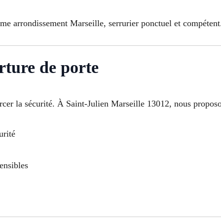
ème arrondissement Marseille, serrurier ponctuel et compétent
rture de porte
orcer la sécurité. À Saint-Julien Marseille 13012, nous proposo
urité
ensibles