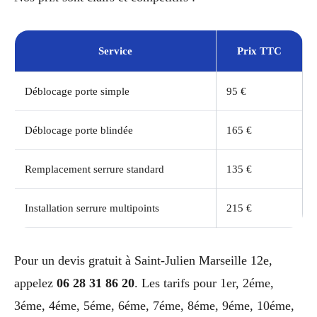
Service
Prix TTC
Déblocage porte simple
95 €
Déblocage porte blindée
165 €
Remplacement serrure standard
135 €
Installation serrure multipoints
215 €
Pour un devis gratuit à Saint-Julien Marseille 12e,
appelez
06 28 31 86 20
. Les tarifs pour 1er, 2éme,
3éme, 4éme, 5éme, 6éme, 7éme, 8éme, 9éme, 10éme,