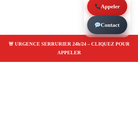
Appeler
Contact
À propos – Serrurier Marseille
Serrerier à Saint-Julien Marseille (13012)
Serrurerie
pas cher, depannage urgence 24/24, ouverture de porte,
instalation, changement, remplacement et pose de
serrure. Artisan local rapide
Avis clients 4,5/5