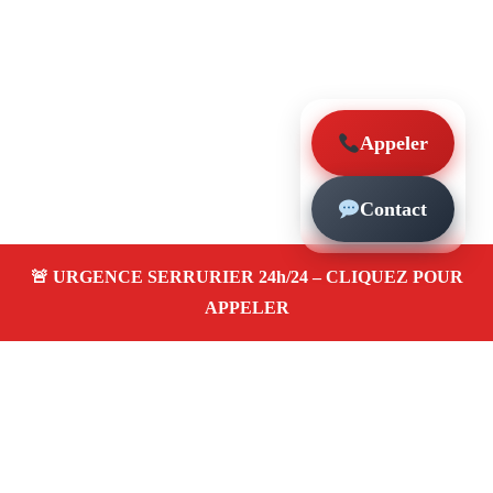
Appeler
Contact
À propos – Serrurier Marseille