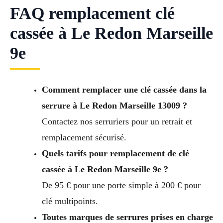
FAQ remplacement clé
cassée à Le Redon Marseille
9e
Comment remplacer une clé cassée dans la
serrure à Le Redon Marseille 13009 ?
Contactez nos serruriers pour un retrait et
remplacement sécurisé.
Quels tarifs pour remplacement de clé
cassée à Le Redon Marseille 9e ?
De 95 € pour une porte simple à 200 € pour
clé multipoints.
Toutes marques de serrures prises en charge