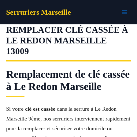
Aller
Serruriers Marseille
au
contenu
REMPLACER CLÉ CASSÉE À
LE REDON MARSEILLE
13009
Remplacement de clé cassée
à Le Redon Marseille
Si votre
clé est cassée
dans la serrure à Le Redon
Marseille 9ème, nos serruriers interviennent rapidement
pour la remplacer et sécuriser votre domicile ou