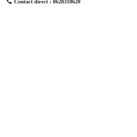
Contact direct : 0628318620