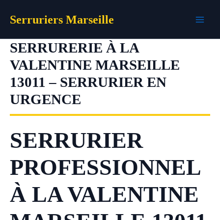
Aller
Serruriers Marseille
au
contenu
SERRURERIE À LA
VALENTINE MARSEILLE
13011 – SERRURIER EN
URGENCE
SERRURIER
PROFESSIONNEL
À LA VALENTINE