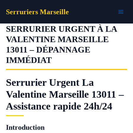
Aller
Serruriers Marseille
au
contenu
SERRURIER URGENT À LA
VALENTINE MARSEILLE
13011 – DÉPANNAGE
IMMÉDIAT
Serrurier Urgent La
Valentine Marseille 13011 –
Assistance rapide 24h/24
Introduction