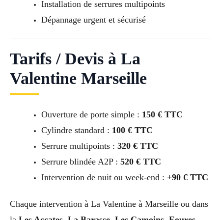
Installation de serrures multipoints
Dépannage urgent et sécurisé
Tarifs / Devis à La
Valentine Marseille
Ouverture de porte simple :
150 € TTC
Cylindre standard :
100 € TTC
Serrure multipoints :
320 € TTC
Serrure blindée A2P :
520 € TTC
Intervention de nuit ou week-end :
+90 € TTC
Chaque intervention à La Valentine à Marseille ou dans
la
Les Accates, La Barasse, Les Camoins, Eoures,