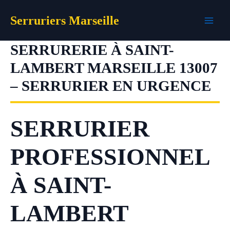
Aller
Serruriers Marseille
au
contenu
SERRURERIE À SAINT-
LAMBERT MARSEILLE 13007
– SERRURIER EN URGENCE
SERRURIER
PROFESSIONNEL
À SAINT-
LAMBERT