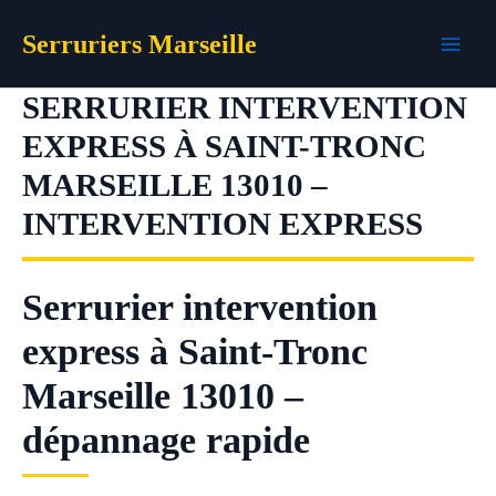
Aller
Serruriers Marseille
au
contenu
SERRURIER INTERVENTION
EXPRESS À SAINT-TRONC
MARSEILLE 13010 –
INTERVENTION EXPRESS
Serrurier intervention
express à Saint-Tronc
Marseille 13010 –
dépannage rapide