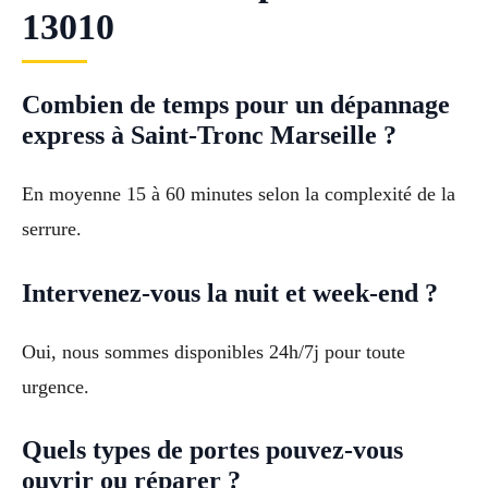
13010
Combien de temps pour un dépannage
express à Saint-Tronc Marseille ?
En moyenne 15 à 60 minutes selon la complexité de la
serrure.
Intervenez-vous la nuit et week-end ?
Oui, nous sommes disponibles 24h/7j pour toute
urgence.
Quels types de portes pouvez-vous
ouvrir ou réparer ?