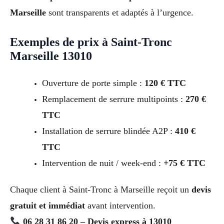
Marseille
sont transparents et adaptés à l’urgence.
Exemples de prix à Saint-Tronc
Marseille 13010
Ouverture de porte simple :
120 € TTC
Remplacement de serrure multipoints :
270 €
TTC
Installation de serrure blindée A2P :
410 €
TTC
Intervention de nuit / week-end :
+75 € TTC
Chaque client à Saint-Tronc à Marseille reçoit un
devis
gratuit et immédiat
avant intervention.
06 28 31 86 20 – Devis express à 13010