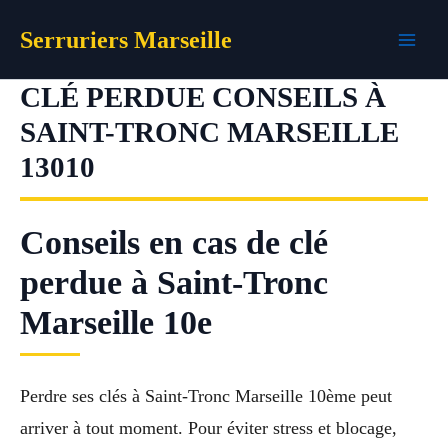
Aller
Serruriers Marseille
au
contenu
CLÉ PERDUE CONSEILS À
SAINT-TRONC MARSEILLE
13010
Conseils en cas de clé
perdue à Saint-Tronc
Marseille 10e
Perdre ses clés à Saint-Tronc Marseille 10ème peut
arriver à tout moment. Pour éviter stress et blocage,