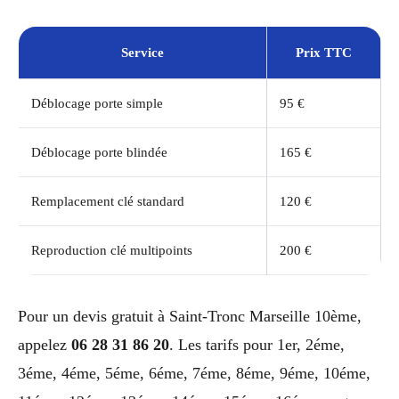
Service
Prix TTC
Déblocage porte simple
95 €
Déblocage porte blindée
165 €
Remplacement clé standard
120 €
Reproduction clé multipoints
200 €
Pour un devis gratuit à Saint-Tronc Marseille 10ème,
appelez
06 28 31 86 20
. Les tarifs pour 1er, 2éme,
3éme, 4éme, 5éme, 6éme, 7éme, 8éme, 9éme, 10éme,