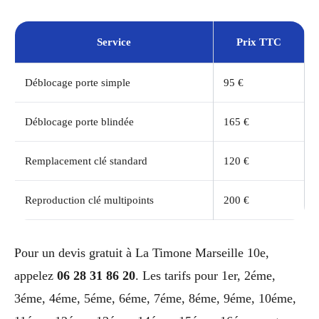
Service
Prix TTC
Déblocage porte simple
95 €
Déblocage porte blindée
165 €
Remplacement clé standard
120 €
Reproduction clé multipoints
200 €
Pour un devis gratuit à La Timone Marseille 10e,
appelez
06 28 31 86 20
. Les tarifs pour 1er, 2éme,
3éme, 4éme, 5éme, 6éme, 7éme, 8éme, 9éme, 10éme,