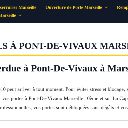
errurier Marseille
Ouverture de Porte Marseille
Rempl
Marseille
S À PONT-DE-VIVAUX MARSE
perdue à Pont-De-Vivaux à Mars
0 peut arriver à tout moment. Pour éviter stress et blocage, 
ent vos portes à Pont-De-Vivaux Marseille 10ème et sur La Ca
ofessionnelles, vos portes sont débloquées sans dégâts et vos