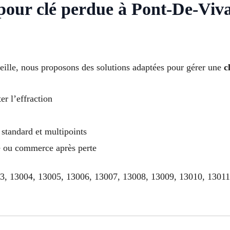
s pour clé perdue à Pont-De-Vi
lle, nous proposons des solutions adaptées pour gérer une
c
er l’effraction
standard et multipoints
le ou commerce après perte
03, 13004, 13005, 13006, 13007, 13008, 13009, 13010, 1301