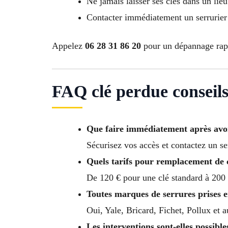
Ne jamais laisser ses clés dans un lie
Contacter immédiatement un serrurier
Appelez
06 28 31 86 20
pour un dépannage rapi
FAQ clé perdue conseil
Que faire immédiatement après avoi
Sécurisez vos accès et contactez un se
Quels tarifs pour remplacement de 
De 120 € pour une clé standard à 200 
Toutes marques de serrures prises 
Oui, Yale, Bricard, Fichet, Pollux et 
Les interventions sont-elles possibles