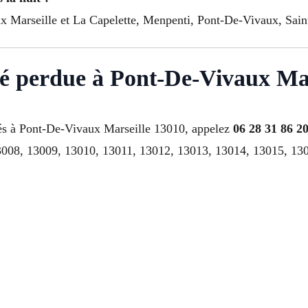
ux Marseille et La Capelette, Menpenti, Pont-De-Vivaux, Sai
lé perdue à Pont-De-Vivaux Mar
sés à Pont-De-Vivaux Marseille 13010, appelez
06 28 31 86 2
008, 13009, 13010, 13011, 13012, 13013, 13014, 13015, 1301