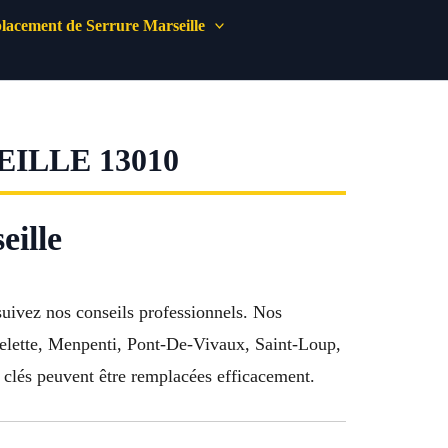
acement de Serrure Marseille
ILLE 13010
eille
suivez nos conseils professionnels. Nos
pelette, Menpenti, Pont-De-Vivaux, Saint-Loup,
 clés peuvent être remplacées efficacement.