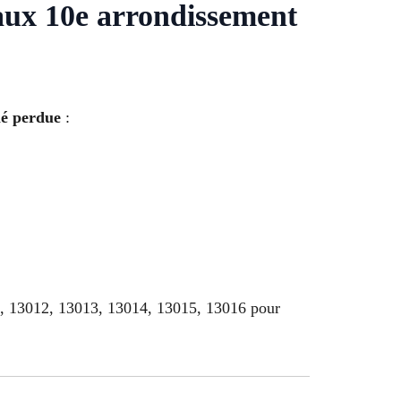
vaux 10e arrondissement
lé perdue
:
1, 13012, 13013, 13014, 13015, 13016 pour