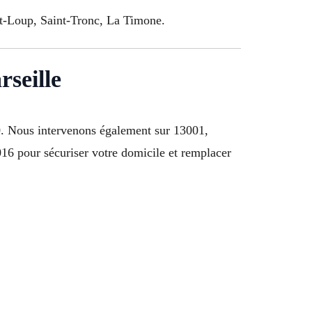
nt-Loup, Saint-Tronc, La Timone.
seille
0
. Nous intervenons également sur 13001,
6 pour sécuriser votre domicile et remplacer