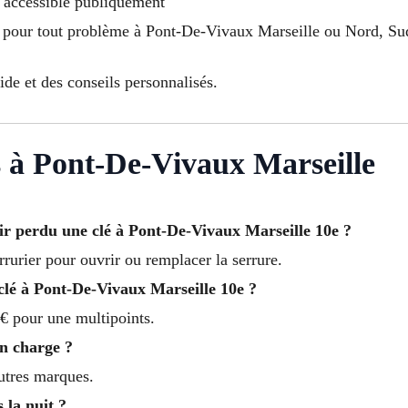
u accessible publiquement
 pour tout problème à Pont-De-Vivaux Marseille ou Nord, Sud
de et des conseils personnalisés.
s à Pont-De-Vivaux Marseille
r perdu une clé à Pont-De-Vivaux Marseille 10e ?
rrurier pour ouvrir ou remplacer la serrure.
clé à Pont-De-Vivaux Marseille 10e ?
€ pour une multipoints.
en charge ?
autres marques.
 la nuit ?