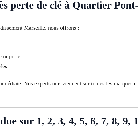
ès perte de clé à Quartier Pon
dissement Marseille, nous offrons :
e ni porte
clés
mmédiate. Nos experts interviennent sur toutes les marques e
ue sur 1, 2, 3, 4, 5, 6, 7, 8, 9, 