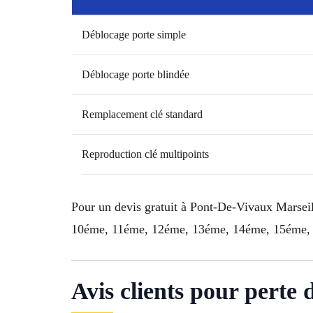
Déblocage porte simple
Déblocage porte blindée
Remplacement clé standard
Reproduction clé multipoints
Pour un devis gratuit à Pont-De-Vivaux Marsei
10éme, 11éme, 12éme, 13éme, 14éme, 15éme, 1
Avis clients pour perte