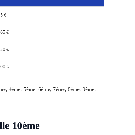
5 €
165 €
120 €
200 €
 3éme, 4éme, 5éme, 6éme, 7éme, 8éme, 9éme,
lle 10ème