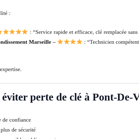
ité :
: “Service rapide et efficace, clé remplacée sans
ondissement Marseille –
: “Technicien compétent 
expertise.
 éviter perte de clé à Pont-De-
e de confiance
 plus de sécurité