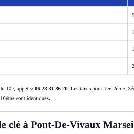
9
lle 10e, appelez
06 28 31 86 20
. Les tarifs pour 1er, 2éme,
6éme sont identiques.
 de clé à Pont-De-Vivaux Marsei