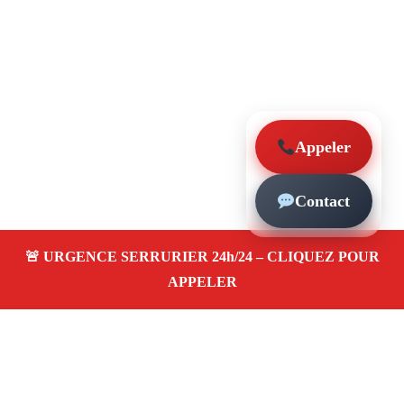
Appeler
Contact
À propos – Serrurier Marseille