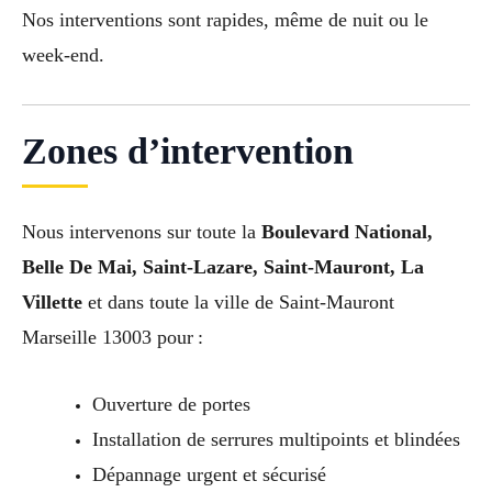
Nos interventions sont rapides, même de nuit ou le
week-end.
Zones d’intervention
Nous intervenons sur toute la
Boulevard National,
Belle De Mai, Saint-Lazare, Saint-Mauront, La
Villette
et dans toute la ville de Saint-Mauront
Marseille 13003 pour :
Ouverture de portes
Installation de serrures multipoints et blindées
Dépannage urgent et sécurisé