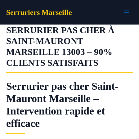
Aller
Serruriers Marseille
au
contenu
SERRURIER PAS CHER À
SAINT-MAURONT
MARSEILLE 13003 – 90%
CLIENTS SATISFAITS
Serrurier pas cher Saint-
Mauront Marseille –
Intervention rapide et
efficace