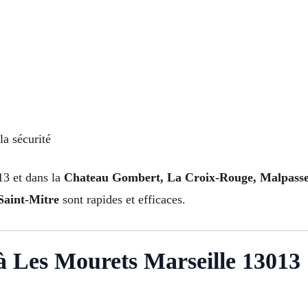
la sécurité
13 et dans la
Chateau Gombert, La Croix-Rouge, Malpasse,
Saint-Mitre
sont rapides et efficaces.
 Les Mourets Marseille 13013