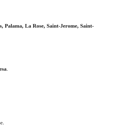
, Palama, La Rose, Saint-Jerome, Saint-
esa
.
e.