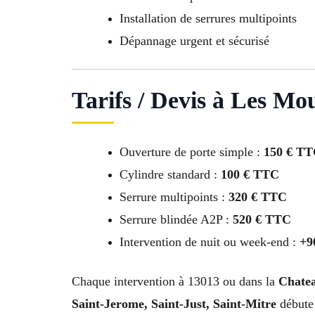
Installation de serrures multipoints
Dépannage urgent et sécurisé
Tarifs / Devis à Les Mou
Ouverture de porte simple :
150 € T
Cylindre standard :
100 € TTC
Serrure multipoints :
320 € TTC
Serrure blindée A2P :
520 € TTC
Intervention de nuit ou week-end :
+9
Chaque intervention à 13013 ou dans la
Chatea
Saint-Jerome, Saint-Just, Saint-Mitre
débute 