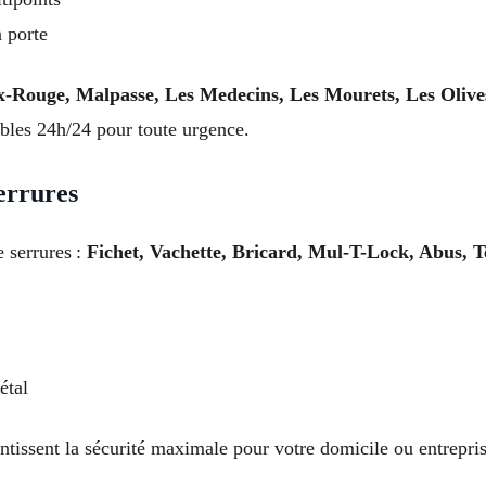
 porte
Rouge, Malpasse, Les Medecins, Les Mourets, Les Olives
ibles 24h/24 pour toute urgence.
errures
 serrures :
Fichet, Vachette, Bricard, Mul-T-Lock, Abus, T
étal
tissent la sécurité maximale pour votre domicile ou entrepris