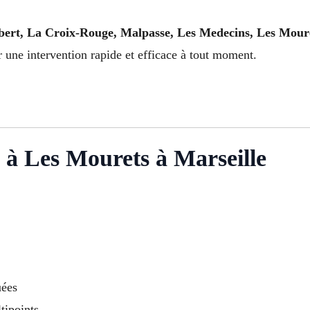
rt, La Croix-Rouge, Malpasse, Les Medecins, Les Mouret
r une intervention rapide et efficace à tout moment.
s à Les Mourets à Marseille
uées
tipoints