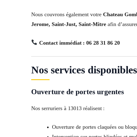
Nous couvrons également votre
Chateau Gombe
Jerome, Saint-Just, Saint-Mitre
afin d’assure
Contact immédiat : 06 28 31 86 20
Nos services disponible
Ouverture de portes urgentes
Nos serruriers à 13013 réalisent :
Ouverture de portes claquées ou bloq
Intervention sur portes blindées et mul