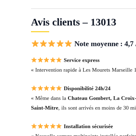
Avis clients – 13013
Note moyenne : 4,7 
Service express
« Intervention rapide à Les Mourets Marseille 1
Disponibilité 24h/24
« Même dans la
Chateau Gombert, La Croix-R
Saint-Mitre
, ils sont arrivés en moins de 30 mi
Installation sécurisée
« Nouvelle serrure multipoints installée parfai