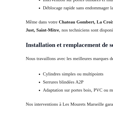
Déblocage rapide sans endommager la
Même dans votre
Chateau Gombert, La Croix-
Just, Saint-Mitre
, nos techniciens sont dispon
Installation et remplacement de s
Nous travaillons avec les meilleures marques de
Cylindres simples ou multipoints
Serrures blindées A2P
Adaptation sur portes bois, PVC ou m
Nos interventions à Les Mourets Marseille garan