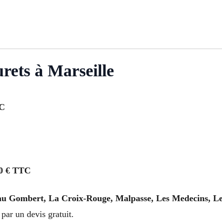
rets à Marseille
TC
0 € TTC
u Gombert, La Croix-Rouge, Malpasse, Les Medecins, Les
par un devis gratuit.