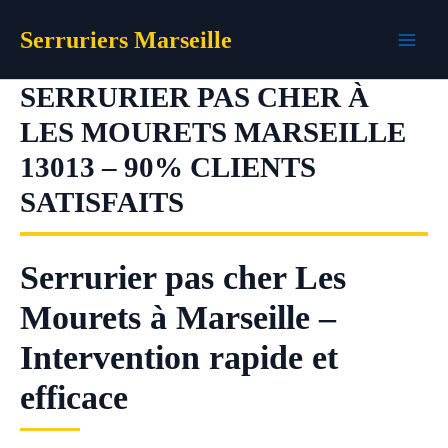
Aller
Serruriers Marseille
au
contenu
SERRURIER PAS CHER À
LES MOURETS MARSEILLE
13013 – 90% CLIENTS
SATISFAITS
Serrurier pas cher Les
Mourets à Marseille –
Intervention rapide et
efficace