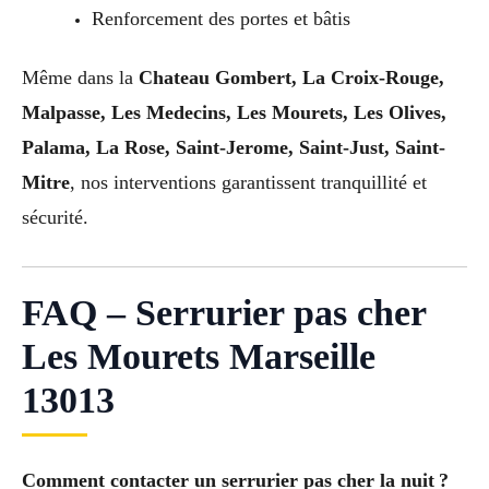
Renforcement des portes et bâtis
Même dans la
Chateau Gombert, La Croix-Rouge,
Malpasse, Les Medecins, Les Mourets, Les Olives,
Palama, La Rose, Saint-Jerome, Saint-Just, Saint-
Mitre
, nos interventions garantissent tranquillité et
sécurité.
FAQ – Serrurier pas cher
Les Mourets Marseille
13013
Comment contacter un serrurier pas cher la nuit ?