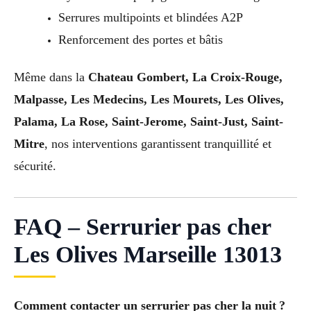
Serrures multipoints et blindées A2P
Renforcement des portes et bâtis
Même dans la
Chateau Gombert, La Croix-Rouge,
Malpasse, Les Medecins, Les Mourets, Les Olives,
Palama, La Rose, Saint-Jerome, Saint-Just, Saint-
Mitre
, nos interventions garantissent tranquillité et
sécurité.
FAQ – Serrurier pas cher
Les Olives Marseille 13013
Comment contacter un serrurier pas cher la nuit ?