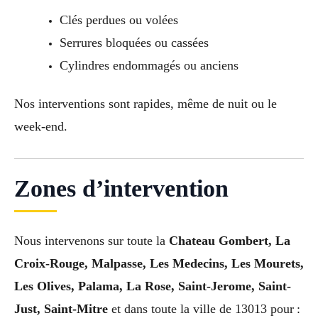
Clés perdues ou volées
Serrures bloquées ou cassées
Cylindres endommagés ou anciens
Nos interventions sont rapides, même de nuit ou le
week-end.
Zones d’intervention
Nous intervenons sur toute la
Chateau Gombert, La
Croix-Rouge, Malpasse, Les Medecins, Les Mourets,
Les Olives, Palama, La Rose, Saint-Jerome, Saint-
Just, Saint-Mitre
et dans toute la ville de 13013 pour :