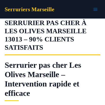
Aller
Serruriers Marseille
au
contenu
SERRURIER PAS CHER À
LES OLIVES MARSEILLE
13013 – 90% CLIENTS
SATISFAITS
Serrurier pas cher Les
Olives Marseille –
Intervention rapide et
efficace