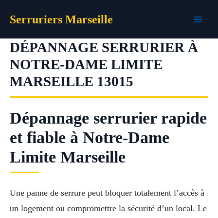
Aller
Serruriers Marseille
au
contenu
DÉPANNAGE SERRURIER À
NOTRE-DAME LIMITE
MARSEILLE 13015
Dépannage serrurier rapide
et fiable à Notre-Dame
Limite Marseille
Une panne de serrure peut bloquer totalement l’accès à
un logement ou compromettre la sécurité d’un local. Le