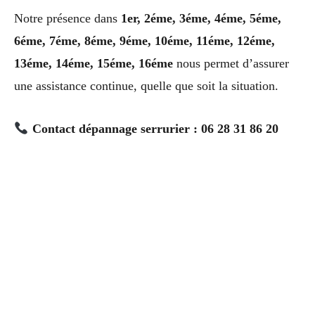
Notre présence dans
1er, 2éme, 3éme, 4éme, 5éme,
6éme, 7éme, 8éme, 9éme, 10éme, 11éme, 12éme,
13éme, 14éme, 15éme, 16éme
nous permet d’assurer
une assistance continue, quelle que soit la situation.
Contact dépannage serrurier : 06 28 31 86 20