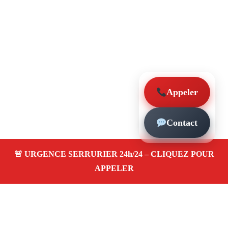
Appeler
Contact
À propos – Serrurier Marseille