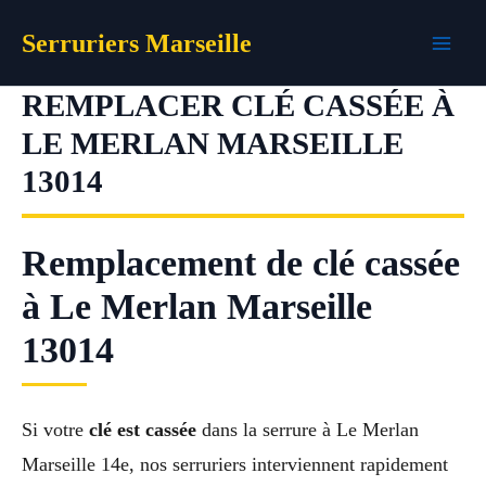
Aller
Serruriers Marseille
au
contenu
REMPLACER CLÉ CASSÉE À
LE MERLAN MARSEILLE
13014
Remplacement de clé cassée
à Le Merlan Marseille
13014
Si votre
clé est cassée
dans la serrure à Le Merlan
Marseille 14e, nos serruriers interviennent rapidement