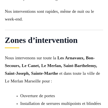
Nos interventions sont rapides, même de nuit ou le
week-end.
Zones d’intervention
Nous intervenons sur toute la
Les Arnavaux, Bon-
Secours, Le Canet, Le Merlan, Saint-Barthelemy,
Saint-Joseph, Sainte-Marthe
et dans toute la ville de
Le Merlan Marseille pour :
Ouverture de portes
Installation de serrures multipoints et blindées