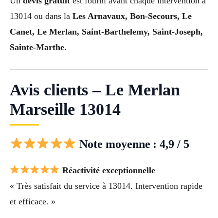
Un
devis gratuit
est fourni avant chaque intervention à
13014 ou dans la
Les Arnavaux, Bon-Secours, Le
Canet, Le Merlan, Saint-Barthelemy, Saint-Joseph,
Sainte-Marthe
.
Avis clients – Le Merlan
Marseille 13014
Note moyenne : 4,9 / 5
Réactivité exceptionnelle
« Très satisfait du service à 13014. Intervention rapide
et efficace. »