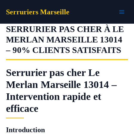
Aller
Serruriers Marseille
au
contenu
SERRURIER PAS CHER À LE
MERLAN MARSEILLE 13014
– 90% CLIENTS SATISFAITS
Serrurier pas cher Le
Merlan Marseille 13014 –
Intervention rapide et
efficace
Introduction