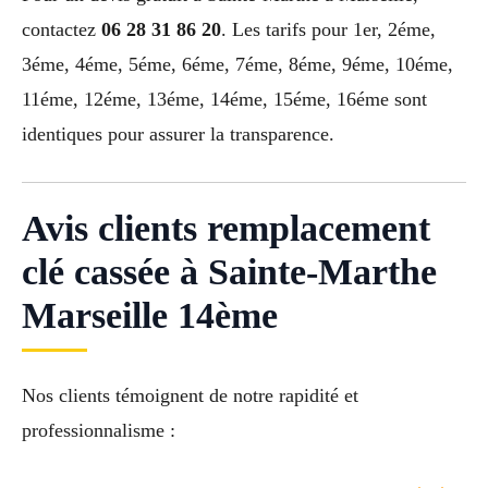
contactez
06 28 31 86 20
. Les tarifs pour 1er, 2éme,
3éme, 4éme, 5éme, 6éme, 7éme, 8éme, 9éme, 10éme,
11éme, 12éme, 13éme, 14éme, 15éme, 16éme sont
identiques pour assurer la transparence.
Avis clients remplacement
clé cassée à Sainte-Marthe
Marseille 14ème
Nos clients témoignent de notre rapidité et
professionnalisme :