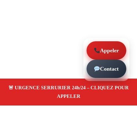
Appeler
Contact
À propos – Serrurier Marseille