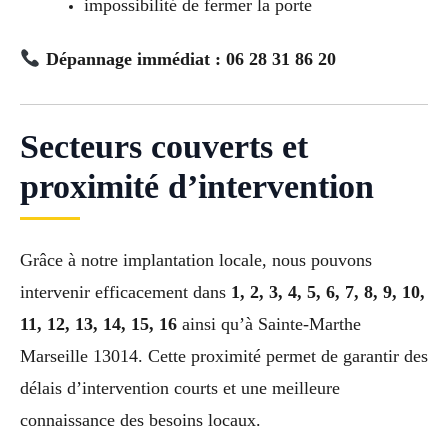
impossibilité de fermer la porte
Dépannage immédiat : 06 28 31 86 20
Secteurs couverts et
proximité d’intervention
Grâce à notre implantation locale, nous pouvons
intervenir efficacement dans
1, 2, 3, 4, 5, 6, 7, 8, 9, 10,
11, 12, 13, 14, 15, 16
ainsi qu’à Sainte-Marthe
Marseille 13014. Cette proximité permet de garantir des
délais d’intervention courts et une meilleure
connaissance des besoins locaux.