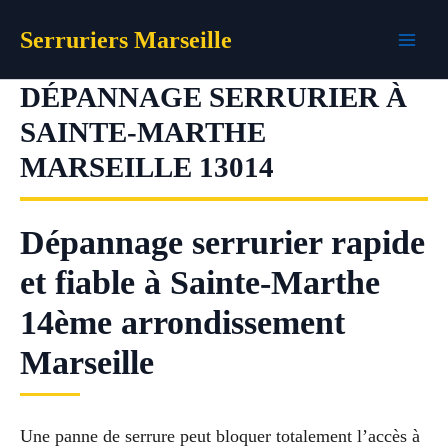
Aller
Serruriers Marseille
au
contenu
DÉPANNAGE SERRURIER À
SAINTE-MARTHE
MARSEILLE 13014
Dépannage serrurier rapide
et fiable à Sainte-Marthe
14ème arrondissement
Marseille
Une panne de serrure peut bloquer totalement l’accès à