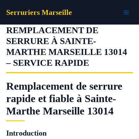
Aller
Serruriers Marseille
au
contenu
REMPLACEMENT DE
SERRURE À SAINTE-
MARTHE MARSEILLE 13014
– SERVICE RAPIDE
Remplacement de serrure
rapide et fiable à Sainte-
Marthe Marseille 13014
Introduction