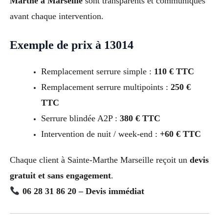
Marthe à Marseille
sont transparents et communiqués
avant chaque intervention.
Exemple de prix à 13014
Remplacement serrure simple :
110 € TTC
Remplacement serrure multipoints :
250 €
TTC
Serrure blindée A2P :
380 € TTC
Intervention de nuit / week-end :
+60 € TTC
Chaque client à Sainte-Marthe Marseille reçoit un
devis
gratuit et sans engagement
.
06 28 31 86 20 – Devis immédiat