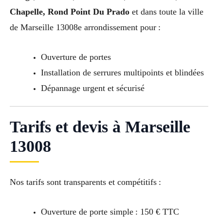
Chapelle, Rond Point Du Prado
et dans toute la ville
de Marseille 13008e arrondissement pour :
Ouverture de portes
Installation de serrures multipoints et blindées
Dépannage urgent et sécurisé
Tarifs et devis à Marseille
13008
Nos tarifs sont transparents et compétitifs :
Ouverture de porte simple : 150 € TTC