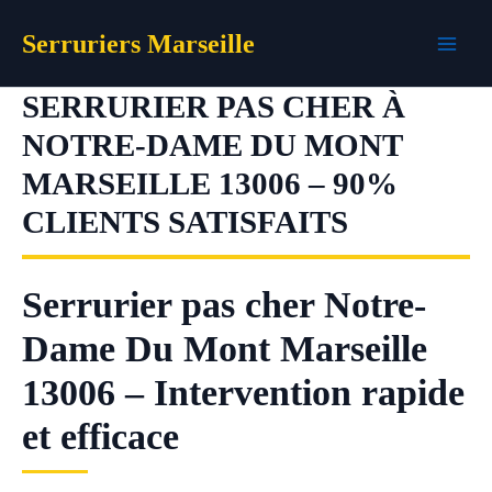
Aller
Serruriers Marseille
au
contenu
SERRURIER PAS CHER À
NOTRE-DAME DU MONT
MARSEILLE 13006 – 90%
CLIENTS SATISFAITS
Serrurier pas cher Notre-
Dame Du Mont Marseille
13006 – Intervention rapide
et efficace