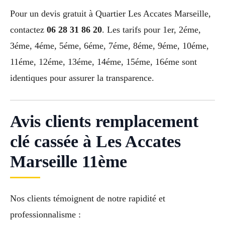
Pour un devis gratuit à Quartier Les Accates Marseille,
contactez
06 28 31 86 20
. Les tarifs pour 1er, 2éme,
3éme, 4éme, 5éme, 6éme, 7éme, 8éme, 9éme, 10éme,
11éme, 12éme, 13éme, 14éme, 15éme, 16éme sont
identiques pour assurer la transparence.
Avis clients remplacement
clé cassée à Les Accates
Marseille 11ème
Nos clients témoignent de notre rapidité et
professionnalisme :