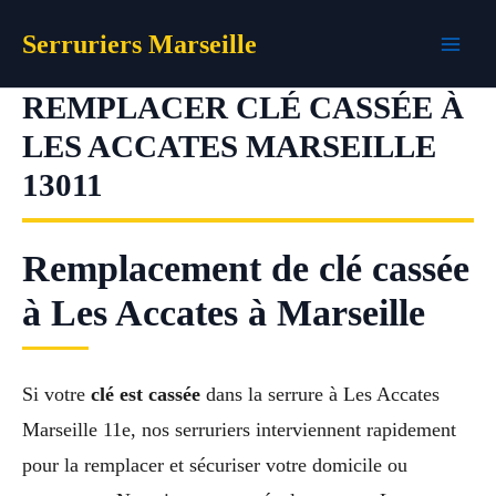
Aller
Serruriers Marseille
au
contenu
REMPLACER CLÉ CASSÉE À
LES ACCATES MARSEILLE
13011
Remplacement de clé cassée
à Les Accates à Marseille
Si votre
clé est cassée
dans la serrure à Les Accates
Marseille 11e, nos serruriers interviennent rapidement
pour la remplacer et sécuriser votre domicile ou