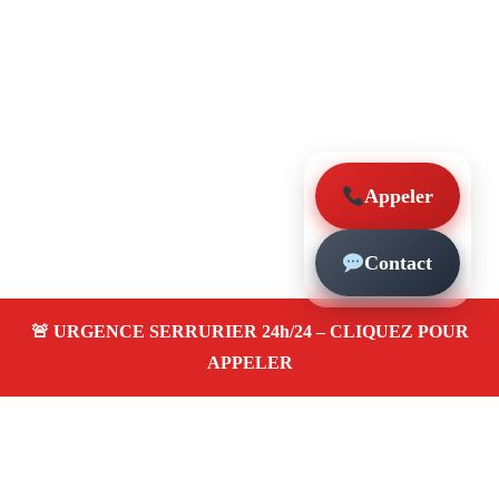
Appeler
Contact
À propos – Serrurier Marseille