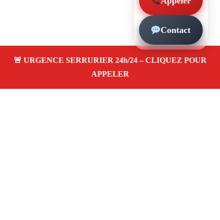
Appeler
Contact
À propos – Serrurier Marseille
Serrerier à Les Accates Marseille (13011)
Serrurerie
pas cher, depannage urgence 24/24, ouverture de porte,
instalation, changement, remplacement et pose de
serrure. Artisan local rapide
Avis clients 4,5/5