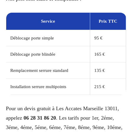
Service
Prix TTC
Déblocage porte simple
95 €
Déblocage porte blindée
165 €
Remplacement serrure standard
135 €
Installation serrure multipoints
215 €
Pour un devis gratuit à Les Accates Marseille 13011,
appelez
06 28 31 86 20
. Les tarifs pour 1er, 2éme,
3éme, 4éme, 5éme, 6éme, 7éme, 8éme, 9éme, 10éme,